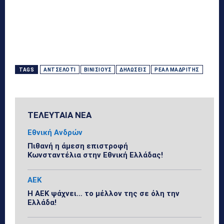
TAGS
ΑΝΤΣΕΛΌΤΙ
ΒΙΝΊΣΙΟΥΣ
ΔΗΛΏΣΕΙΣ
ΡΕΆΛ ΜΑΔΡΊΤΗΣ
ΤΕΛΕΥΤΑΙΑ ΝΕΑ
Εθνική Ανδρών
Πιθανή η άμεση επιστροφή
Κωνσταντέλια στην Εθνική Ελλάδας!
ΑΕΚ
Η ΑΕΚ ψάχνει… το μέλλον της σε όλη την
Ελλάδα!