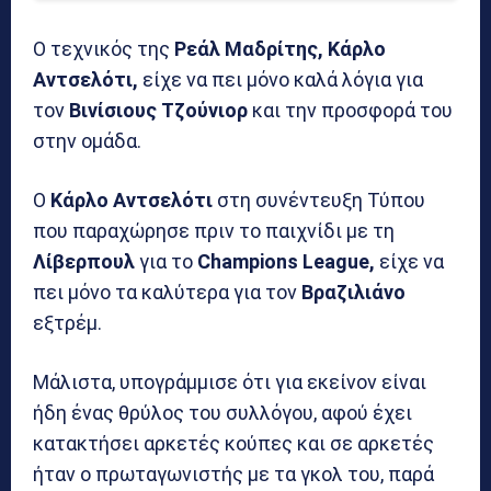
Ο τεχνικός της
Ρεάλ Μαδρίτης, Κάρλο
Αντσελότι,
είχε να πει μόνο καλά λόγια για
τον
Βινίσιους Τζούνιορ
και την προσφορά του
στην ομάδα.
Ο
Κάρλο Αντσελότι
στη συνέντευξη Τύπου
που παραχώρησε πριν το παιχνίδι με τη
Λίβερπουλ
για το
Champions League,
είχε να
πει μόνο τα καλύτερα για τον
Βραζιλιάνο
εξτρέμ.
Μάλιστα, υπογράμμισε ότι για εκείνον είναι
ήδη ένας θρύλος του συλλόγου, αφού έχει
κατακτήσει αρκετές κούπες και σε αρκετές
ήταν ο πρωταγωνιστής με τα γκολ του, παρά