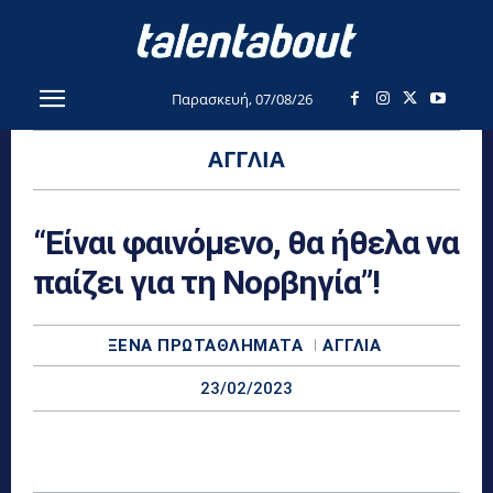
Παρασκευή, 07/08/26
ΑΓΓΛΊΑ
“Είναι φαινόμενο, θα ήθελα να
παίζει για τη Νορβηγία”!
ΞΈΝΑ ΠΡΩΤΑΘΛΉΜΑΤΑ
ΑΓΓΛΊΑ
23/02/2023