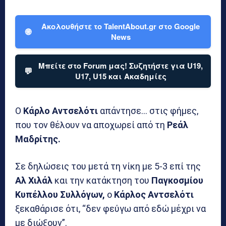
Ακολουθήστε το TalentAbout.gr στο Google
🌐
News
Μπείτε στο Forum μας! Συζητήστε για U19,
💬
U17, U15 και Ακαδημίες
Ο
Κάρλο Αντσελότι
απάντησε… στις φήμες,
που τον θέλουν να αποχωρεί από τη
Ρεάλ
Μαδρίτης.
Σε δηλώσεις του μετά τη νίκη με 5-3 επί της
Αλ Χιλάλ
και την κατάκτηση του
Παγκοσμίου
Κυπέλλου Συλλόγων,
ο
Κάρλος Αντσελότι
ξεκαθάρισε ότι, “δεν φεύγω από εδώ μέχρι να
με διώξουν”.