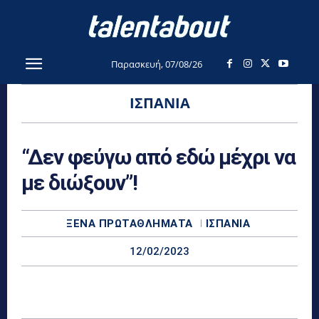
Παρασκευή, 07/08/26
ΙΣΠΑΝΊΑ
“Δεν φεύγω από εδώ μέχρι να
με διώξουν”!
ΞΈΝΑ ΠΡΩΤΑΘΛΉΜΑΤΑ
ΙΣΠΑΝΊΑ
12/02/2023