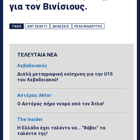
για τον Βινίσιους.
TAGS
ΑΝΤΣΕΛΌΤΙ
ΔΗΛΏΣΕΙΣ
ΡΕΆΛ ΜΑΔΡΊΤΗΣ
ΤΕΛΕΥΤΑΙΑ ΝΕΑ
Λεβαδειακός
Διπλή μεταγραφική ενίσχυση για την U15
του Λεβαδειακού!
Αστέρας Aktor
Ο Αστέρας πήρε νεαρό από τον Άτλα!
The Insider
Η Ελλάδα έχει ταλέντο να… “θάβει” τα
ταλέντα της!