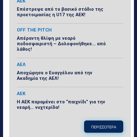
ΑΕΚ
Επέστρεψε από το βασικό στάδιο της
προετοιμασίας η U17 της ΑΕΚ!
OFF THE PITCH
Απέραντη θλίψη με νεαρό
ποδοσφαιριστή – Δολοφονήθηκε… από
λάθος!
ΑΕΛ
Αποχώρησε ο Ευαγγέλου από την
Ακαδημία της ΑΕΛ!
ΑΕΚ
Η ΑΕΚ παραμένει στο “παιχνίδι” για την
νεαρή… νυχτερίδα!
ΠΕΡΙΣΣΟΤΕΡΑ