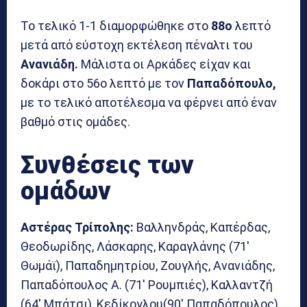
Το τελικό 1-1 διαμορφώθηκε στο
88ο
λεπτό
μετά από εύστοχη εκτέλεση πέναλτι του
Ανανιάδη.
Μάλιστα οι Αρκάδες είχαν και
δοκάρι στο 56ο λεπτό με τον
Παπαδόπουλο,
με το τελικό αποτέλεσμα να φέρνει από έναν
βαθμό στις ομάδες.
Συνθέσεις των
ομάδων
Αστέρας Τρίπολης:
Βαλληνδράς, Καπέρδας,
Θεοδωρίδης, Λάσκαρης, Καραγλάνης (71′
Θωμάϊ), Παπαδημητρίου, Ζουγλής, Ανανιάδης,
Παπαδόπουλος Α. (71′ Ρουμπιές), Καλλαντζή
(64′ Μπάτσι), Κεδίκογλου(90′ Παπαδόπουλος)