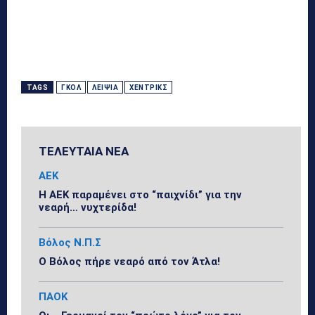
TAGS
ΓΚΟΛ
ΛΕΙΨΊΑ
ΧΈΝΤΡΙΚΣ
ΤΕΛΕΥΤΑΙΑ ΝΕΑ
ΑΕΚ
Η ΑΕΚ παραμένει στο “παιχνίδι” για την
νεαρή… νυχτερίδα!
Βόλος Ν.Π.Σ
Ο Βόλος πήρε νεαρό από τον Άτλα!
ΠΑΟΚ