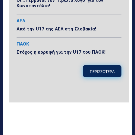
Οι… Γερμανοί τον “πρώτο λόγο” για τον
Κωνσταντέλια!
ΑΕΛ
Από την U17 της ΑΕΛ στη Σλοβακία!
ΠΑΟΚ
Στόχος η κορυφή για την U17 του ΠΑΟΚ!
ΠΕΡΙΣΣΟΤΕΡΑ