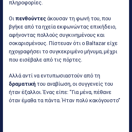
πληροφορίες.
Οι
πενθούντες
άκουσαν τη φωνή του, που
βγήκε από τα ηχεία εκφωνώντας επικήδειο,
αφήνοντας πολλούς συγκινημένους και
σοκαρισμένους. Πίστευαν ότι ο Baltazar είχε
ηχογραφήσει το συγκεκριμένο μήνυμα, μέχρι
που εισέβαλε από τις πόρτες.
Αλλά αντί να εντυπωσιαστούν από τη
δραματική
του αναβίωση, οι συγγενείς του
ήταν έξαλλοι. Ένας είπε: “Για μένα, πέθανε
όταν έμαθα τα πάντα. Ήταν πολύ κακόγουστο”