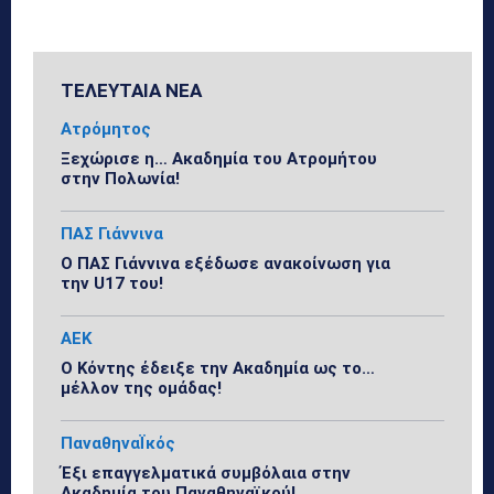
ΤΕΛΕΥΤΑΙΑ ΝΕΑ
Ατρόμητος
Ξεχώρισε η… Ακαδημία του Ατρομήτου
στην Πολωνία!
ΠΑΣ Γιάννινα
Ο ΠΑΣ Γιάννινα εξέδωσε ανακοίνωση για
την U17 του!
ΑΕΚ
Ο Κόντης έδειξε την Ακαδημία ως το…
μέλλον της ομάδας!
ΠαναθηναΪκός
Έξι επαγγελματικά συμβόλαια στην
Ακαδημία του Παναθηναϊκού!