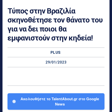
Τύπος στην Βραζιλία
σκηνοθέτησε τον θάνατο του
για να δει ποιοι θα
εμφανιστούν στην κηδεία!
PLUS
29/01/2023
Ακολουθήστε το TalentAbout.gr στο Google
🌐
News