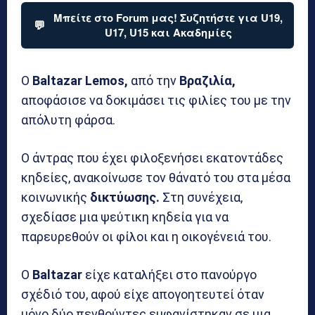
Μπείτε στο Forum μας! Συζητήστε για U19,
💬
U17, U15 και Ακαδημίες
Ο
Baltazar Lemos,
από την
Βραζιλία,
αποφάσισε να δοκιμάσει τις φιλίες του με την
απόλυτη φάρσα.
Ο άντρας που έχει φιλοξενήσει εκατοντάδες
κηδείες, ανακοίνωσε τον θάνατό του στα μέσα
κοινωνικής
δικτύωσης.
Στη συνέχεια,
σχεδίασε μια ψεύτικη κηδεία για να
παρευρεθούν οι φίλοι και η οικογένειά του.
Ο
Baltazar
είχε καταλήξει στο πανούργο
σχέδιό του, αφού είχε απογοητευτεί όταν
μόνο δύο πενθούντες εμφανίστηκαν σε μια