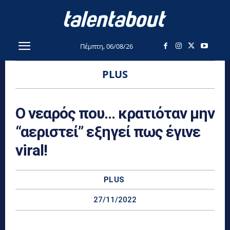
Πέμπτη, 06/08/26
PLUS
Ο νεαρός που… κρατιόταν μην
“αεριστεί” εξηγεί πως έγινε
viral!
PLUS
27/11/2022