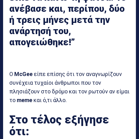
ανέβασε και, περίπου, δύο
ή τρεις μήνες μετά την
ανάρτησή του,
απογειώθηκε!”
Ο
McGee
είπε επίσης ότι τον αναγνωρίζουν
συνέχεια τυχαίοι άνθρωποι που τον
πλησιάζουν στο δρόμο και τον ρωτούν αν είμαι
το
meme
και ό,τι άλλο.
Στο τέλος εξήγησε
ότι: