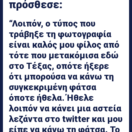
πρόσθεσε:
“Λοιπόν, ο τύπος που
τράβηξε τη φωτογραφία
είναι καλός μου φίλος από
τότε που μετακόμισα εδώ
στο Τέξας, οπότε ήξερε
ότι μπορούσα να κάνω τη
συγκεκριμένη φάτσα
όποτε ήθελα. Ήθελε
λοιπόν να κάνει μια αστεία
λεζάντα στο twitter και μου
είπε να κάνω τη φάτσα. Το