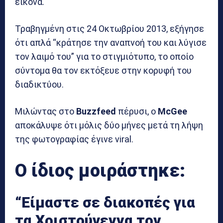
εικόνα.
Τραβηγμένη στις 24 Οκτωβρίου 2013, εξήγησε
ότι απλά “κράτησε την αναπνοή του και λύγισε
τον λαιμό του” για το στιγμιότυπο, το οποίο
σύντομα θα τον εκτόξευε στην κορυφή του
διαδικτύου.
Μιλώντας στο
Buzzfeed
πέρυσι, ο
McGee
αποκάλυψε ότι μόλις δύο μήνες μετά τη λήψη
της φωτογραφίας έγινε viral.
Ο ίδιος μοιράστηκε:
“Είμαστε σε διακοπές για
τα Χριστούγεννα τον