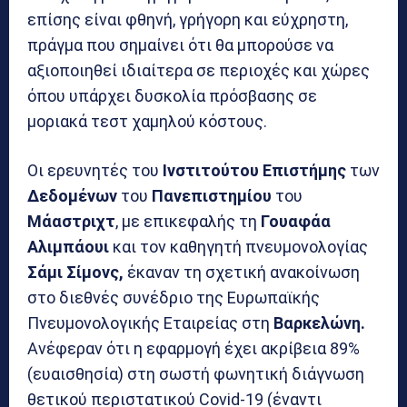
επίσης είναι φθηνή, γρήγορη και εύχρηστη,
πράγμα που σημαίνει ότι θα μπορούσε να
αξιοποιηθεί ιδιαίτερα σε περιοχές και χώρες
όπου υπάρχει δυσκολία πρόσβασης σε
μοριακά τεστ χαμηλού κόστους.
Οι ερευνητές του
Ινστιτούτου
Επιστήμης
των
Δεδομένων
του
Πανεπιστημίου
του
Μάαστριχτ
, με επικεφαλής τη
Γουαφάα
Αλιμπάουι
και τον καθηγητή πνευμονολογίας
Σάμι Σίμονς,
έκαναν τη σχετική ανακοίνωση
στο διεθνές συνέδριο της Ευρωπαϊκής
Πνευμονολογικής Εταιρείας στη
Βαρκελώνη.
Ανέφεραν ότι η εφαρμογή έχει ακρίβεια 89%
(ευαισθησία) στη σωστή φωνητική διάγνωση
θετικού περιστατικού Covid-19 (έναντι