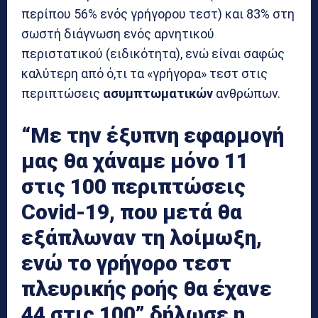
περίπου 56% ενός γρήγορου τεστ) και 83% στη
σωστή διάγνωση ενός αρνητικού
περιστατικού (ειδικότητα), ενώ είναι σαφώς
καλύτερη από ό,τι τα «γρήγορα» τεστ στις
περιπτώσεις
ασυμπτωματικών
ανθρώπων.
“Με την έξυπνη εφαρμογή
μας θα χάναμε μόνο 11
στις 100 περιπτώσεις
Covid-19, που μετά θα
εξάπλωναν τη λοίμωξη,
ενώ το γρήγορο τεστ
πλευρικής ροής θα έχανε
44 στις 100” δήλωσε η