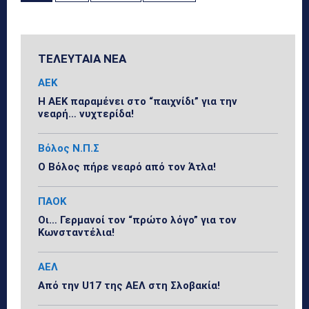
ΤΕΛΕΥΤΑΙΑ ΝΕΑ
ΑΕΚ
Η ΑΕΚ παραμένει στο “παιχνίδι” για την
νεαρή… νυχτερίδα!
Βόλος Ν.Π.Σ
Ο Βόλος πήρε νεαρό από τον Άτλα!
ΠΑΟΚ
Οι… Γερμανοί τον “πρώτο λόγο” για τον
Κωνσταντέλια!
ΑΕΛ
Από την U17 της ΑΕΛ στη Σλοβακία!