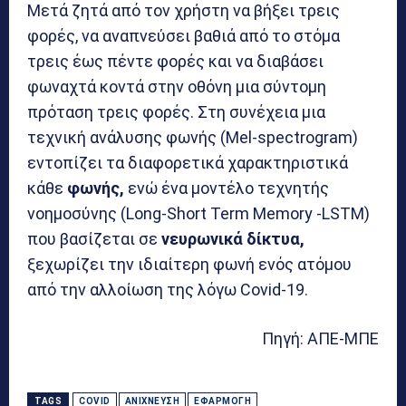
Μετά ζητά από τον χρήστη να βήξει τρεις
φορές, να αναπνεύσει βαθιά από το στόμα
τρεις έως πέντε φορές και να διαβάσει
φωναχτά κοντά στην οθόνη μια σύντομη
πρόταση τρεις φορές. Στη συνέχεια μια
τεχνική ανάλυσης φωνής (Mel-spectrogram)
εντοπίζει τα διαφορετικά χαρακτηριστικά
κάθε
φωνής,
ενώ ένα μοντέλο τεχνητής
νοημοσύνης (Long-Short Term Memory -LSTM)
που βασίζεται σε
νευρωνικά δίκτυα,
ξεχωρίζει την ιδιαίτερη φωνή ενός ατόμου
από την αλλοίωση της λόγω Covid-19.
Πηγή: ΑΠΕ-ΜΠΕ
TAGS
COVID
ΑΝΊΧΝΕΥΣΗ
ΕΦΑΡΜΟΓΉ