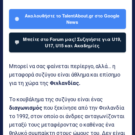
Ακολουθήστε το TalentAbout.gr στο Google
🌐
News
Μπείτε στο Forum μας! Συζητήστε για U19,
💬
U17, U15 και Ακαδημίες
Μπορεί να σας φαίνεται περίεργο, αλλά… η
μεταφορά συζύγου είναι άθλημα και επίσημο
για τη χώρα της
Φινλανδίας.
Το κουβάλημα της συζύγου είναι ένας
διαγωνισμός
που ξεκίνησε από την Φινλανδία
το 1992, στον οποίο οι άνδρες ανταγωνίζονται
μεταξύ τους μεταφέροντας ο καθένας ένα
θηλυκό συμπαίκτη στους ώμους του. Δεν είναι