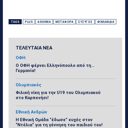
TAGS
PLUS
ΆΘΛΗΜΑ
ΜΕΤΑΦΟΡΆ
ΣΎΖΥΓΟΣ
ΦΙΝΛΑΝΔΊΑ
ΤΕΛΕΥΤΑΙΑ ΝΕΑ
ΟΦΗ
Ο ΟΦΗ φέρνει Ελληνόπουλο από τη…
Γερμανία!
Ολυμπιακός
Φιλική νίκη για την U19 του Ολυμπιακού
στο Καρπενήσι!
Εθνική Ανδρών
Η Εθνική Ομάδα “έδωσε” ευχές στον
“Ντέλια” για τη γέννηση του παιδιού του!