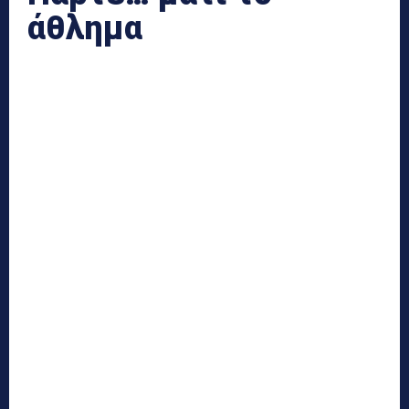
άθλημα