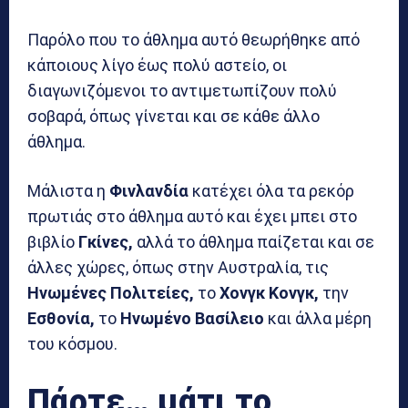
Παρόλο που το άθλημα αυτό θεωρήθηκε από
κάποιους λίγο έως πολύ αστείο, οι
διαγωνιζόμενοι το αντιμετωπίζουν πολύ
σοβαρά, όπως γίνεται και σε κάθε άλλο
άθλημα.
Μάλιστα η
Φινλανδία
κατέχει όλα τα ρεκόρ
πρωτιάς στο άθλημα αυτό και έχει μπει στο
βιβλίο
Γκίνες,
αλλά το άθλημα παίζεται και σε
άλλες χώρες, όπως στην Αυστραλία, τις
Ηνωμένες Πολιτείες,
το
Χονγκ Κονγκ,
την
Εσθονία,
το
Ηνωμένο Βασίλειο
και άλλα μέρη
του κόσμου.
Πάρτε… μάτι το