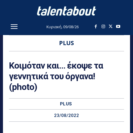
Κυριακή, 09/08/26
PLUS
Κοιμόταν και… έκοψε τα
γεννητικά του όργανα!
(photo)
PLUS
23/08/2022