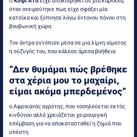
Ο
Κόφι Άτα
είχε αποκοιμηθεί σε μια καρέκλα,
όταν ονειρεύτηκε πως είχε σφάξει μία
κατσίκα και ξύπνησε λόγω έντονου πόνου στη
βουβωνική χώρα.
Τον άντρα εντόπισε μέσα σε μια λίμνη αίματος
η σύζυγός του, που κάλεσε άμεσα βοήθεια.
“Δεν θυμάμαι πώς βρέθηκε
στα χέρια μου το μαχαίρι,
είμαι ακόμα μπερδεμένος”
ο Αφρικανός αγρότης, που νοσηλεύεται εκτός
κινδύνου αλλά χρειάζεται χειρουργική
επέμβαση για να αποκατασταθεί η ζημιά που
υπέστη.