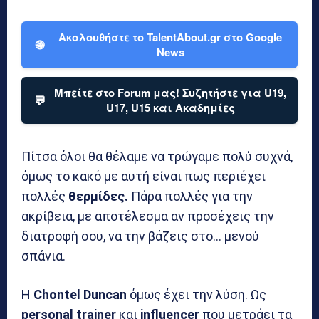
Ακολουθήστε το TalentAbout.gr στο Google
🌐
News
Μπείτε στο Forum μας! Συζητήστε για U19,
💬
U17, U15 και Ακαδημίες
Πίτσα όλοι θα θέλαμε να τρώγαμε πολύ συχνά,
όμως το κακό με αυτή είναι πως περιέχει
πολλές
θερμίδες.
Πάρα πολλές για την
ακρίβεια, με αποτέλεσμα αν προσέχεις την
διατροφή σου, να την βάζεις στο… μενού
σπάνια.
Η
Chontel Duncan
όμως έχει την λύση. Ως
personal trainer
και
influencer
που μετράει τα