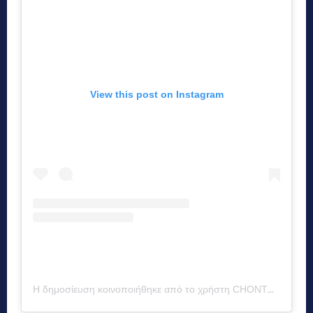
View this post on Instagram
Η δημοσίευση κοινοποιήθηκε από το χρήστη CHONTEL DUNCAN (@chontelduncan)