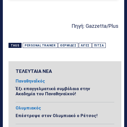
Πηγή: Gazzetta/Plus
TAGS
PERSONAL TRAINER
ΘΕΡΜΊΔΕΣ
ΛΊΓΕΣ
ΠΊΤΣΑ
ΤΕΛΕΥΤΑΙΑ ΝΕΑ
ΠαναθηναΪκός
Έξι επαγγελματικά συμβόλαια στην
Ακαδημία του Παναθηναϊκού!
Ολυμπιακός
Επέστρεψε στον Ολυμπιακό ο Ρέτσος!