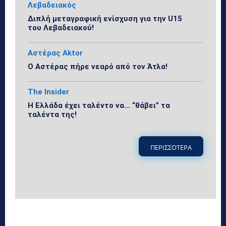
Λεβαδειακός
Διπλή μεταγραφική ενίσχυση για την U15
του Λεβαδειακού!
Αστέρας Aktor
Ο Αστέρας πήρε νεαρό από τον Άτλα!
The Insider
Η Ελλάδα έχει ταλέντο να… “θάβει” τα
ταλέντα της!
ΠΕΡΙΣΣΟΤΕΡΑ