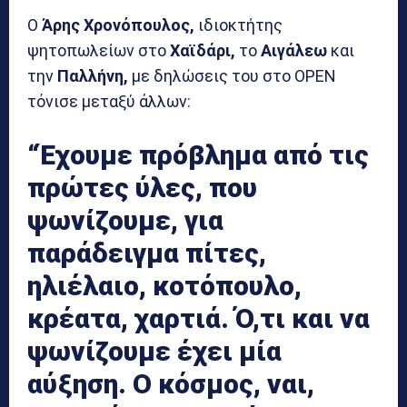
Ο
Άρης Χρονόπουλος,
ιδιοκτήτης
ψητοπωλείων στο
Χαϊδάρι,
το
Αιγάλεω
και
την
Παλλήνη,
με δηλώσεις του στο OPEN
τόνισε μεταξύ άλλων:
“Έχουμε πρόβλημα από τις
πρώτες ύλες, που
ψωνίζουμε, για
παράδειγμα πίτες,
ηλιέλαιο, κοτόπουλο,
κρέατα, χαρτιά. Ό,τι και να
ψωνίζουμε έχει μία
αύξηση. Ο κόσμος, ναι,