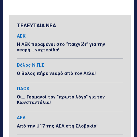
ΤΕΛΕΥΤΑΙΑ ΝΕΑ
ΑΕΚ
Η ΑΕΚ παραμένει στο “παιχνίδι” για την
νεαρή… νυχτερίδα!
Βόλος Ν.Π.Σ
Ο Βόλος πήρε νεαρό από τον Άτλα!
ΠΑΟΚ
Οι… Γερμανοί τον “πρώτο λόγο” για τον
Κωνσταντέλια!
ΑΕΛ
Από την U17 της ΑΕΛ στη Σλοβακία!