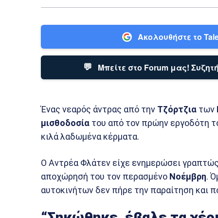
Ακολουθήστε το Tale
💬
Μπείτε στο Forum μας! Συζητή
Ένας νεαρός άντρας από την
Τζόρτζια
των
μισθοδοσία
του από τον πρώην εργοδότη του
κιλά λαδωμένα κέρματα.
Ο Αντρέα Φλάτεν είχε ενημερώσει γραπτώς 
αποχώρησή του τον περασμένο
Νοέμβρη
. 
αυτοκινήτων δεν πήρε την παραίτηση και π
“Σηκώθηκε, έβαλε τα χέρι