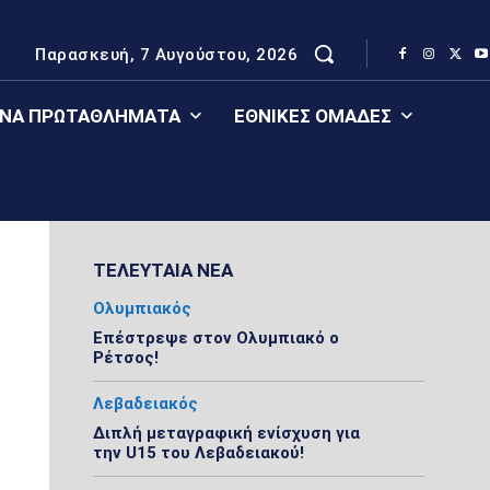
Παρασκευή, 7 Αυγούστου, 2026
ΈΝΑ ΠΡΩΤΑΘΛΉΜΑΤΑ
ΕΘΝΙΚΈΣ ΟΜΆΔΕΣ
ΤΕΛΕΥΤΑΙΑ ΝΕΑ
Ολυμπιακός
Επέστρεψε στον Ολυμπιακό ο
Ρέτσος!
Λεβαδειακός
Διπλή μεταγραφική ενίσχυση για
την U15 του Λεβαδειακού!