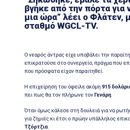
βγήκε από την πόρτα για 
μια ώρα” λέει ο Φλάτεν,
σταθμό WGCL-TV.
Ο νεαρός άντρας είχε υποβάλει την παραίτ
επικρατούσε στο συνεργείο, πράγμα που επ
που πρόσφατα είχαν παραιτηθεί.
Η επιχείρηση του όφειλε ακόμη
915 δολάρι
πει πως θα τον πλήρωνε τον
Γενάρη
.
Όταν όμως κάλεσε στη δουλειά για να ρωτήσ
για ζημιές κι έτσι ο πρώην υπάλληλος επικ
Τζόρτζια
.