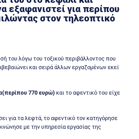
να εξαφανιστεί για περίπου
 μιλώντας στον τηλεοπτικό
ησή του λόγω του τοξικού περιβάλλοντος που
ιβεβαιώνει και σειρά άλλων εργαζομένων εκεί
α(περίπου 770 ευρώ)
και το αφεντικό του είχε
ει για τα λεφτά, το αφεντικό τον κατηγόρησε
οινώνησε με την υπηρεσία εργασίας της