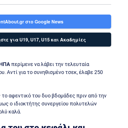
ntAbout.gr στο Google News
στε για U19, U17, U15 και Ακαδημίες
ΗΠΑ
περίμενε να λάβει την τελευταία
. Αντί για το συνηθισμένο τσεκ, έλαβε 250
το αφεντικό του δυο βδομάδες πριν από την
Όμως ο ιδιοκτήτης συνεργείου πολυτελών
ολύ καλά.
α του στο κεφάλι και