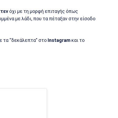
τεν
όχι με τη μορφή επιταγής όπως
υμμένα με λάδι, που τα πέταξαν στην είσοδο
ε τα “δεκάλεπτα” στο
Instagram
και το