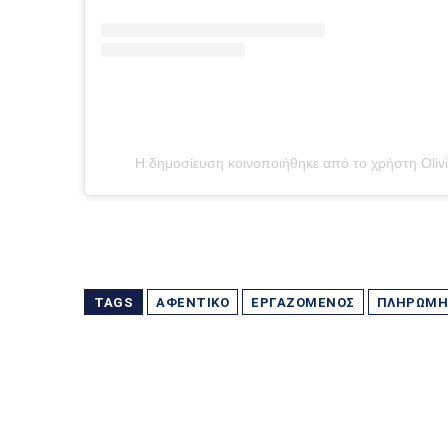
Η δημοσίευση κοινοποιήθηκε από το χρήστη Oliv
TAGS
ΑΦΕΝΤΙΚΌ
ΕΡΓΑΖΌΜΕΝΟΣ
ΠΛΗΡΩΜΉ