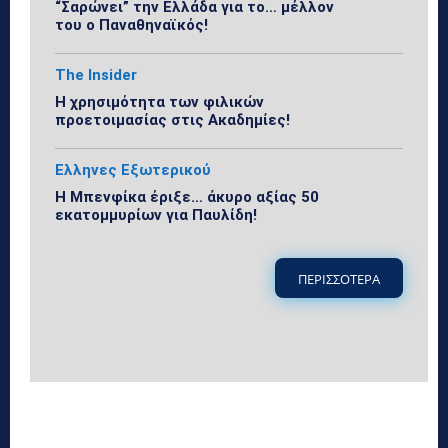
“Σαρώνει” την Ελλάδα για το… μέλλον
του ο Παναθηναϊκός!
The Insider
Η χρησιμότητα των φιλικών
προετοιμασίας στις Ακαδημίες!
Ελληνες Εξωτερικού
Η Μπενφίκα έριξε… άκυρο αξίας 50
εκατομμυρίων για Παυλίδη!
ΠΕΡΙΣΣΟΤΕΡΑ