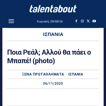
Κυριακή, 09/08/26
ΙΣΠΑΝΊΑ
Ποια Ρεάλ; Αλλού θα πάει ο
Μπαπέ! (photo)
ΞΈΝΑ ΠΡΩΤΑΘΛΉΜΑΤΑ
ΙΣΠΑΝΊΑ
06/11/2020