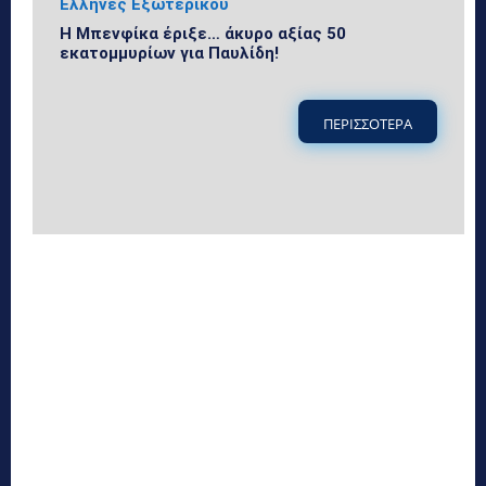
Ελληνες Εξωτερικού
Η Μπενφίκα έριξε… άκυρο αξίας 50
εκατομμυρίων για Παυλίδη!
ΠΕΡΙΣΣΟΤΕΡΑ