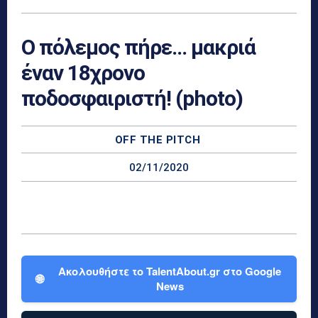
Ο πόλεμος πήρε… μακριά
έναν 18χρονο
ποδοσφαιριστή! (photo)
OFF THE PITCH
02/11/2020
Ακολουθήστε το TalentAbout.gr στο Google
🌐
News