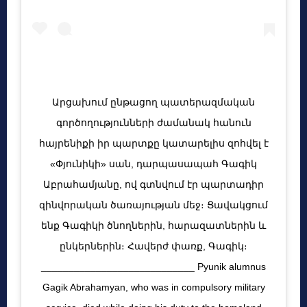
Արցախում ընթացող պատերազմական
գործողությունների ժամանակ հանուն
հայրենիքի իր պարտքը կատարելիս զոհվել է
«Փյունիկի» սան, դարպասապահ Գագիկ
Աբրահամյանը, ով գտնվում էր պարտադիր
զինվորական ծառայության մեջ։ Ցավակցում
ենք Գագիկի ծնողներին, հարազատներին և
ընկերներին։ Հավերժ փառք, Գագիկ։
____________________________ Pyunik alumnus
Gagik Abrahamyan, who was in compulsory military