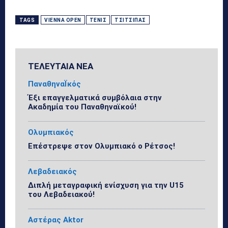
TAGS
VIENNA OPEN
ΤΈΝΙΣ
ΤΣΙΤΣΙΠΆΣ
ΤΕΛΕΥΤΑΙΑ ΝΕΑ
ΠαναθηναΪκός
Έξι επαγγελματικά συμβόλαια στην
Ακαδημία του Παναθηναϊκού!
Ολυμπιακός
Επέστρεψε στον Ολυμπιακό ο Ρέτσος!
Λεβαδειακός
Διπλή μεταγραφική ενίσχυση για την U15
του Λεβαδειακού!
Αστέρας Aktor