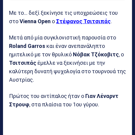
Με το… δεξί ξεκίνησε τις υποχρεώσεις του
στο
Vienna Open
ο
Στέφανος Τσιτσιπάς
.
Μετά από μία συγκλονιστική παρουσία στο
Roland Garros
και έναν ανεπανάληπτο
ημιτελικό με τον θρυλικό
Νόβακ Τζόκοβιτς
, ο
Τσιτσιπάς
έμελλε να ξεκινήσει με την
καλύτερη δυνατή ψυχολογία στο τουρνουά της
Αυστρίας.
Πρώτος του αντίπαλος ήταν ο
Γιαν Λέναρντ
Στρουφ
, στα πλαίσια του 1ου γύρου.