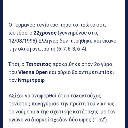
Ο Γερμανός τενίστας πήρε το πρώτο σετ,
ωστόσο, ο
22χρονος
(γεννημένος στις
12/08/1998) Έλληνας δεν πτοήθηκε και έκανε
την ολική ανατροπή (6-7, 6-3, 6-4).
Έτσι, ο
Τσιτσιπάς
προκρίθηκε στον 2ο γύρο
του
Vienna Open
και αύριο θα αντιμετωπίσει
τον
Ντιμιτρόφ
.
Αξίζει να αναφερθεί ότι ο ταλαντούχος
τενίστας πανηγύρισε την πρώτη του νίκη ως
το νούμερο
5
της σχετικής κατάταξης, με τον
αγώνα να διαρκεί σχεδόν δύο ώρες (1.52′).