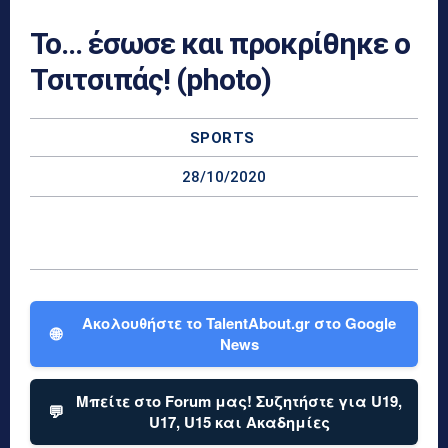
Το… έσωσε και προκρίθηκε ο
Τσιτσιπάς! (photo)
SPORTS
28/10/2020
Ακολουθήστε το TalentAbout.gr στο Google
🌐
News
Μπείτε στο Forum μας! Συζητήστε για U19,
💬
U17, U15 και Ακαδημίες