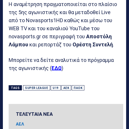
Η αναμέτρηση πραγματοποιείται στο πλαίσιο
της 5ης αγωνιστικής και θα μεταδοθεί Live
από το Novasports1HD καθώς και μέσω του
WEB TV και του καναλιού YouTube του
novasports.gr σε περιγραφή του
Αποστόλη
Λάμπου
και ρεπορτάζ του
Ορέστη
Συντελή
.
Μπορείτε να δείτε αναλυτικά το πρόγραμμα
της αγωνιστικής (
ΕΔΩ
)
TAGS
SUPER LEAGUE
U19
ΑΕΚ
ΠΑΟΚ
ΤΕΛΕΥΤΑΙΑ ΝΕΑ
ΑΕΛ