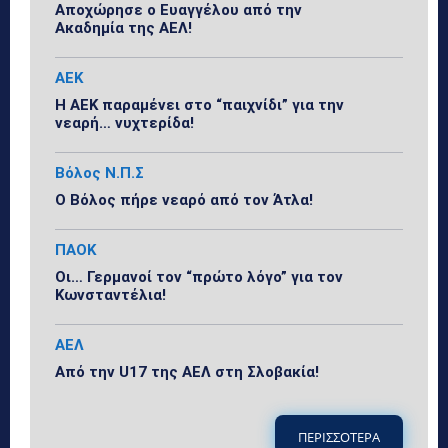
Αποχώρησε ο Ευαγγέλου από την
Ακαδημία της ΑΕΛ!
ΑΕΚ
Η ΑΕΚ παραμένει στο “παιχνίδι” για την
νεαρή… νυχτερίδα!
Βόλος Ν.Π.Σ
Ο Βόλος πήρε νεαρό από τον Άτλα!
ΠΑΟΚ
Οι… Γερμανοί τον “πρώτο λόγο” για τον
Κωνσταντέλια!
ΑΕΛ
Από την U17 της ΑΕΛ στη Σλοβακία!
ΠΕΡΙΣΣΟΤΕΡΑ