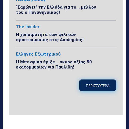
“Σαρώνει” την Ελλάδα για το… μέλλον
του ο Παναθηναϊκός!
The Insider
Η χρησιμότητα των φιλικών
προετοιμασίας στις Ακαδημίες!
Ελληνες Εξωτερικού
Η Μπενφίκα έριξε… άκυρο αξίας 50
εκατομμυρίων για Παυλίδη!
ΠΕΡΙΣΣΟΤΕΡΑ