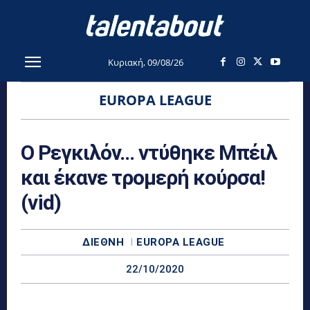
Κυριακή, 09/08/26
EUROPA LEAGUE
Ο Ρεγκιλόν… ντύθηκε Μπέιλ
και έκανε τρομερή κούρσα!
(vid)
ΔΙΕΘΝΉ
EUROPA LEAGUE
22/10/2020