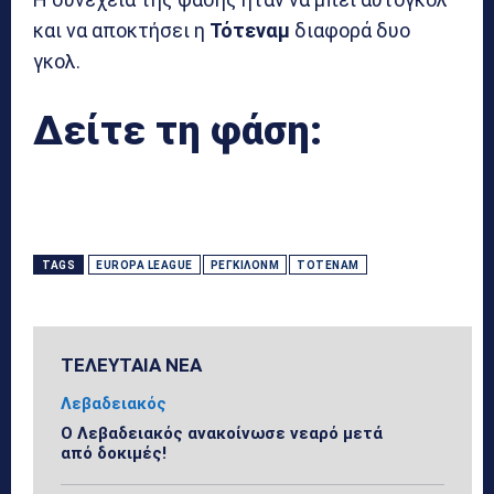
και να αποκτήσει η
Τότεναμ
διαφορά δυο
γκολ.
Δείτε τη φάση:
TAGS
EUROPA LEAGUE
ΡΕΓΚΙΛΌΝΜ
ΤΌΤΕΝΑΜ
ΤΕΛΕΥΤΑΙΑ ΝΕΑ
Λεβαδειακός
Ο Λεβαδειακός ανακοίνωσε νεαρό μετά
από δοκιμές!