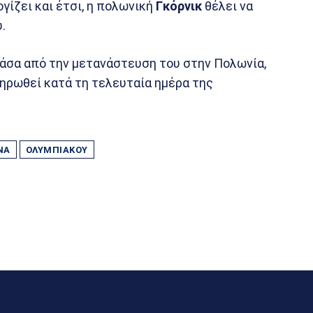
γίζει και έτσι, η πολωνική
Γκόρνικ
θέλει να
.
ανάσα από την μετανάστευση του στην Πολωνία,
ληρωθεί κατά τη τελευταία ημέρα της
ΝΑ
ΟΛΥΜΠΙΑΚΟΎ