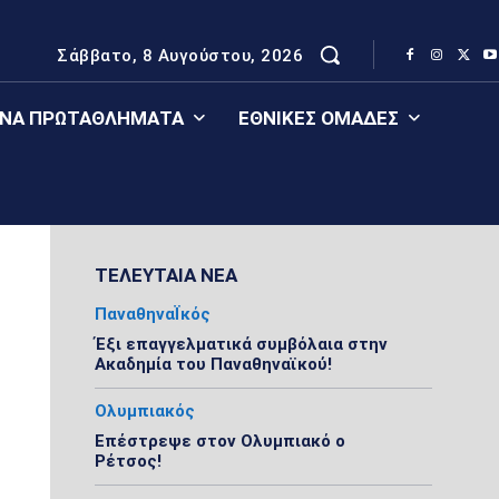
Σάββατο, 8 Αυγούστου, 2026
ΈΝΑ ΠΡΩΤΑΘΛΉΜΑΤΑ
ΕΘΝΙΚΈΣ ΟΜΆΔΕΣ
ΤΕΛΕΥΤΑΙΑ ΝΕΑ
ΠαναθηναΪκός
Έξι επαγγελματικά συμβόλαια στην
Ακαδημία του Παναθηναϊκού!
Ολυμπιακός
Επέστρεψε στον Ολυμπιακό ο
Ρέτσος!