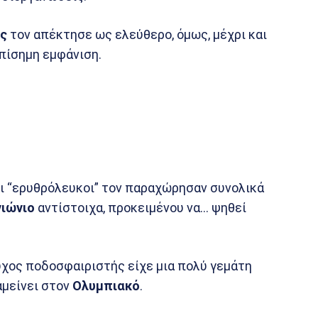
ς
τον απέκτησε ως ελεύθερο, όμως, μέχρι και
πίσημη εμφάνιση.
οι “ερυθρόλευκοι” τον παραχώρησαν συνολικά
ιώνιο
αντίστοιχα, προκειμένου να… ψηθεί
ύχος ποδοσφαιριστής είχε μια πολύ γεμάτη
αμείνει στον
Ολυμπιακό
.