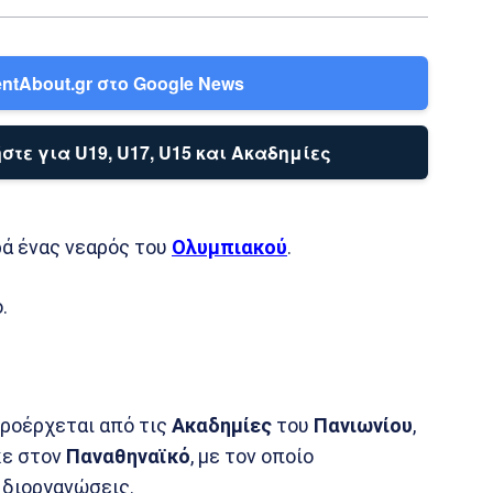
ntAbout.gr στο Google News
στε για U19, U17, U15 και Ακαδημίες
ρά ένας νεαρός του
Ολυμπιακού
.
.
προέρχεται από τις
Ακαδημίες
του
Πανιωνίου
,
κε στον
Παναθηναϊκό
, με τον οποίο
 διοργανώσεις.