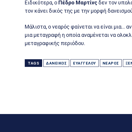
Ειδικότερα, ο
Πέδρο Μαρτίνς
δεν τον υπολο
τον κάνει δικός της με την μορφή δανεισμού
Μάλιστα, ο νεαρός φαίνεται να είναι μια… 
μια μεταγραφή η οποία αναμένεται να ολοκ
μεταγραφικής περιόδου.
TAGS
ΔΑΝΕΙΚΌΣ
ΕΥΑΓΓΈΛΟΥ
ΝΕΑΡΌΣ
ΞΈ