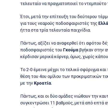
τελευταίο να πραγματοποιεί το ντεμπούτο 
Έτσι, μετά την επίτευξη του δεύτερου τέρμ
για τους νεαρούς ποδοσφαιριστές της
Ελλ
ήττα στα τρία τελευταία παιχνίδια.
Πάντως, αξίζει να αναφερθεί ότι αφότου δέ
ποδοσφαιριστές του
Γκούμα
βγήκαν στην αν
κέρδισαν μερικά κόρνερ, όμως, χωρίς κάποι
Το 2-0 έμεινε μέχρι το τελικό σφύριγμα και
θέση του 4ου ομίλου των προκριματικών το
με την
Κροατία
.
Πάντως, και οι δύο ομάδες νιώθουν την κα
συγκεντρώσει 11 βαθμούς, μετά από επτά α