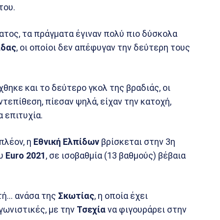
του.
ατος, τα πράγματα έγιναν πολύ πιο δύσκολα
άδας
, οι οποίοι δεν απέφυγαν την δεύτερη τους
χθηκε και το δεύτερο γκολ της βραδιάς, οι
τεπίθεση, πίεσαν ψηλά, είχαν την κατοχή,
α επιτυχία.
 πλέον, η
Εθνική Ελπίδων
βρίσκεται στην 3η
υ
Euro 2021
, σε ισοβαθμία (13 βαθμούς) βέβαια
υτή… ανάσα της
Σκωτίας
, η οποία έχει
γωνιστικές, με την
Τσεχία
να φιγουράρει στην