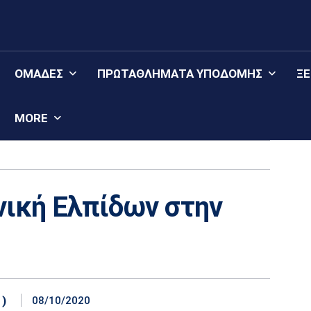
ΟΜΆΔΕΣ
ΠΡΩΤΑΘΛΉΜΑΤΑ YΠΟΔΟΜΉΣ
Ξ
MORE
νική Ελπίδων στην
)
08/10/2020