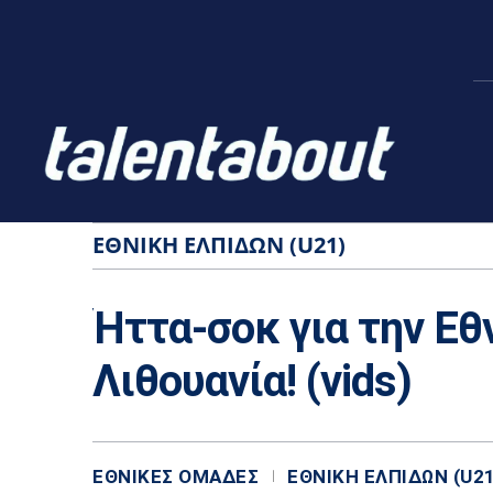
ΕΘΝΙΚΉ ΕΛΠΊΔΩΝ (U21)
Ήττα-σοκ για την Εθ
Λιθουανία! (vids)
ΕΘΝΙΚΈΣ ΟΜΆΔΕΣ
ΕΘΝΙΚΉ ΕΛΠΊΔΩΝ (U21