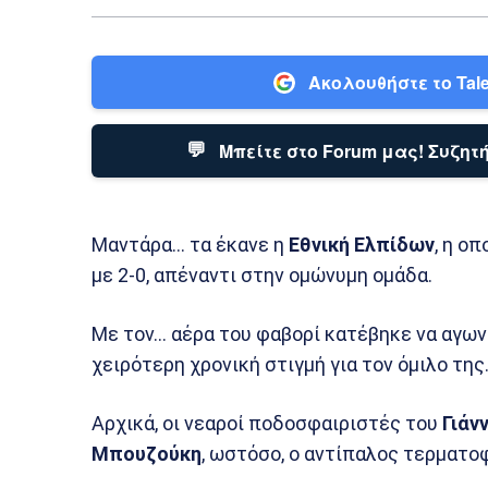
Ακολουθήστε το Tale
💬
Μπείτε στο Forum μας! Συζητή
Μαντάρα… τα έκανε η
Εθνική Ελπίδων
, η ο
με 2-0, απέναντι στην ομώνυμη ομάδα.
Με τον… αέρα του φαβορί κατέβηκε να αγων
χειρότερη χρονική στιγμή για τον όμιλο της
Αρχικά, οι νεαροί ποδοσφαιριστές του
Γιάν
Μπουζούκη
, ωστόσο, ο αντίπαλος τερματο