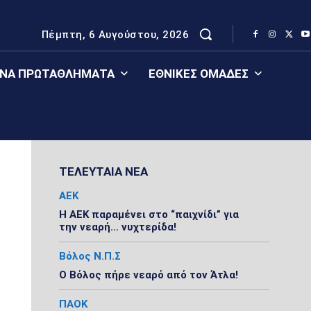
Πέμπτη, 6 Αυγούστου, 2026
ΈΝΑ ΠΡΩΤΑΘΛΉΜΑΤΑ
ΕΘΝΙΚΈΣ ΟΜΆΔΕΣ
ΤΕΛΕΥΤΑΙΑ ΝΕΑ
ΑΕΚ
Η ΑΕΚ παραμένει στο “παιχνίδι” για
την νεαρή… νυχτερίδα!
Βόλος Ν.Π.Σ
Ο Βόλος πήρε νεαρό από τον Άτλα!
ΠΑΟΚ