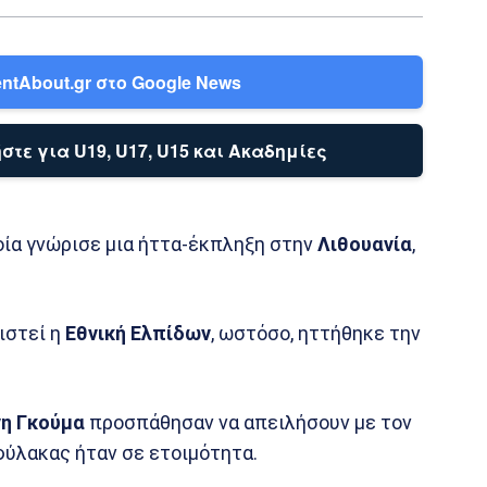
ntAbout.gr στο Google News
στε για U19, U17, U15 και Ακαδημίες
ποία γνώρισε μια ήττα-έκπληξη στην
Λιθουανία
,
ιστεί η
Εθνική Ελπίδων
, ωστόσο, ηττήθηκε την
.
νη Γκούμα
προσπάθησαν να απειλήσουν με τον
φύλακας ήταν σε ετοιμότητα.