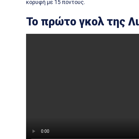
κορυφή με 15 πόντους.
Το πρώτο γκολ της Λ