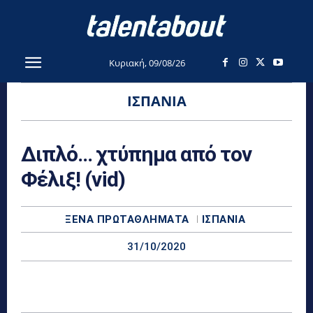
Κυριακή, 09/08/26
ΙΣΠΑΝΊΑ
Διπλό… χτύπημα από τον
Φέλιξ! (vid)
ΞΈΝΑ ΠΡΩΤΑΘΛΉΜΑΤΑ
ΙΣΠΑΝΊΑ
31/10/2020