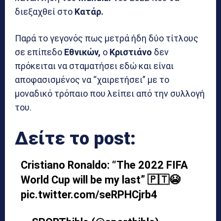
διεξαχθεί στο
Κατάρ.
Παρά το γεγονός πως μετρά ήδη δύο τίτλους
σε επίπεδο
Εθνικών,
ο
Κριστιάνο
δεν
πρόκειται να σταματήσει εδώ και είναι
αποφασισμένος να “χαιρετήσει” με το
μοναδικό τρόπαιο που λείπει από την συλλογή
του.
Δείτε το post:
Cristiano Ronaldo: “The 2022 FIFA
World Cup will be my last” 🇵🇹😭
pic.twitter.com/seRPHCjrb4