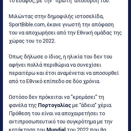
το έδαφος, με την “πρώτη” απόσυρση του.
Μιλώντας στην δημοφιλής ιστοσελίδα,
SportBible.com, έκανε γνωστή την απόφαση
του να αποχωρήσει από την Εθνική ομάδας της
χώρας του το 2022.
Όπως δήλωσε ο ίδιος, η ηλικία του δεν του
αφήνει πολλά περιθώρια να συνεχίσει
περαιτέρω και έτσι αναμένεται να αποσυρθεί
από το Εθνικό επίπεδο σε δύο χρόνια.
Ωστόσο δεν πρόκειται να “κρεμάσει” τη
φανέλα της
Πορτογαλίας
με “άδεια” χέρια.
Πρόθεση του είναι να αποχαιρετήσει το
αντιπροσωπευτικό του συγκρότημα με την
κατάκτηση του
Mundial
του 2022 που θα