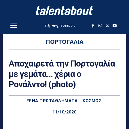
Πέμπτη, 06/08/26
ΠΟΡΤΟΓΑΛΊΑ
Αποχαιρετά την Πορτογαλία
με γεμάτα… χέρια ο
Ρονάλντο! (photo)
ΞΈΝΑ ΠΡΩΤΑΘΛΉΜΑΤΑ
ΚΌΣΜΟΣ
11/10/2020