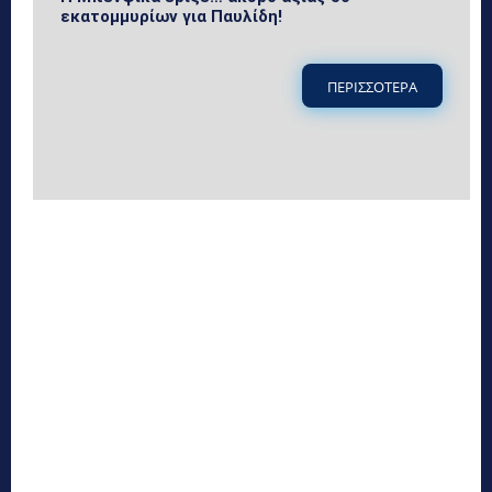
εκατομμυρίων για Παυλίδη!
ΠΕΡΙΣΣΟΤΕΡΑ