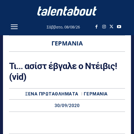
Σάββατο, 08/08/26
ΓΕΡΜΑΝΊΑ
Τι… ασίστ έβγαλε ο Ντέιβις!
(vid)
ΞΈΝΑ ΠΡΩΤΑΘΛΉΜΑΤΑ
ΓΕΡΜΑΝΊΑ
30/09/2020