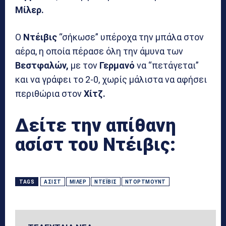
Μίλερ.
Ο
Ντέιβις
“σήκωσε” υπέροχα την μπάλα στον
αέρα, η οποία πέρασε όλη την άμυνα των
Βεστφαλών,
με τον
Γερμανό
να “πετάγεται”
και να γράφει το 2-0, χωρίς μάλιστα να αφήσει
περιθώρια στον
Χίτζ.
Δείτε την απίθανη
ασίστ του Ντέιβις:
TAGS
ΑΣΊΣΤ
ΜΊΛΕΡ
ΝΤΈΙΒΙΣ
ΝΤΌΡΤΜΟΥΝΤ