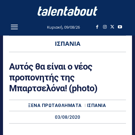
Κυριακή, 09/08/26
ΙΣΠΑΝΊΑ
Αυτός θα είναι ο νέος
προπονητής της
Μπαρτσελόνα! (photo)
ΞΈΝΑ ΠΡΩΤΑΘΛΉΜΑΤΑ
ΙΣΠΑΝΊΑ
03/08/2020