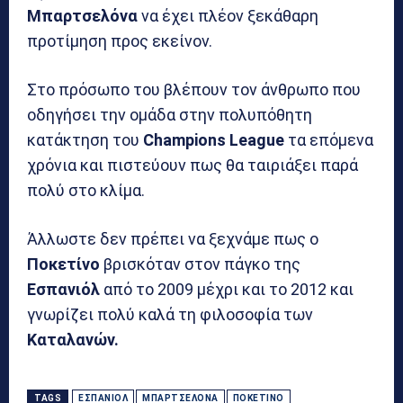
Μπαρτσελόνα
να έχει πλέον ξεκάθαρη
προτίμηση προς εκείνον.
Στο πρόσωπο του βλέπουν τον άνθρωπο που
οδηγήσει την ομάδα στην πολυπόθητη
κατάκτηση του
Champions League
τα επόμενα
χρόνια και πιστεύουν πως θα ταιριάξει παρά
πολύ στο κλίμα.
Άλλωστε δεν πρέπει να ξεχνάμε πως ο
Ποκετίνο
βρισκόταν στον πάγκο της
Εσπανιόλ
από το 2009 μέχρι και το 2012 και
γνωρίζει πολύ καλά τη φιλοσοφία των
Καταλανών.
TAGS
ΕΣΠΑΝΙΌΛ
ΜΠΑΡΤΣΕΛΌΝΑ
ΠΟΚΕΤΊΝΟ