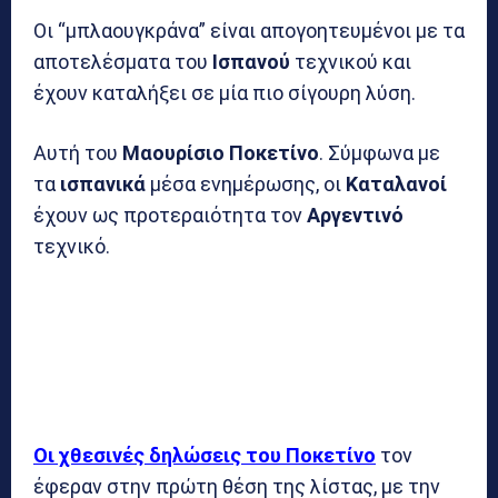
Οι “μπλαουγκράνα” είναι απογοητευμένοι με τα
αποτελέσματα του
Ισπανού
τεχνικού και
έχουν καταλήξει σε μία πιο σίγουρη λύση.
Αυτή του
Μαουρίσιο Ποκετίνο
. Σύμφωνα με
τα
ισπανικά
μέσα ενημέρωσης, οι
Καταλανοί
έχουν ως προτεραιότητα τον
Αργεντινό
τεχνικό.
Οι χθεσινές δηλώσεις του Ποκετίνο
τον
έφεραν στην πρώτη θέση της λίστας, με την