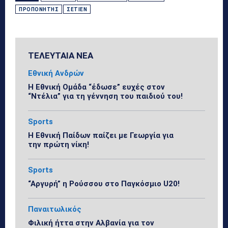
ΠΡΟΠΟΝΗΤΉΣ
ΣΕΤΙΈΝ
ΤΕΛΕΥΤΑΙΑ ΝΕΑ
Εθνική Ανδρών
Η Εθνική Ομάδα “έδωσε” ευχές στον
“Ντέλια” για τη γέννηση του παιδιού του!
Sports
Η Εθνική Παίδων παίζει με Γεωργία για
την πρώτη νίκη!
Sports
“Αργυρή” η Ρούσσου στο Παγκόσμιο U20!
Παναιτωλικός
Φιλική ήττα στην Αλβανία για τον