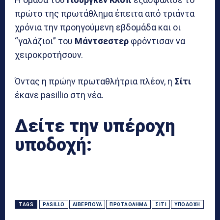
πρώτο της πρωτάθλημα έπειτα από τριάντα
χρόνια την προηγούμενη εβδομάδα και οι
“γαλάζιοι” του
Μάντσεστερ
φρόντισαν να
χειροκροτήσουν.
Όντας η πρώην πρωταθλήτρια πλέον, η
Σίτι
έκανε pasillio στη νέα.
Δείτε την υπέροχη
υποδοχή:
TAGS
PASILLO
ΛΊΒΕΡΠΟΥΛ
ΠΡΩΤΆΘΛΗΜΑ
ΣΊΤΙ
ΥΠΟΔΟΧΉ