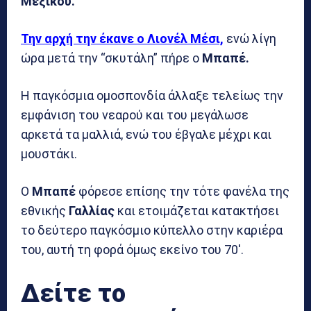
Μεξικού.
Την αρχή την έκανε ο Λιονέλ Μέσι,
ενώ λίγη
ώρα μετά την “σκυτάλη” πήρε ο
Μπαπέ.
Η παγκόσμια ομοσπονδία άλλαξε τελείως την
εμφάνιση του νεαρού και του μεγάλωσε
αρκετά τα μαλλιά, ενώ του έβγαλε μέχρι και
μουστάκι.
Ο
Μπαπέ
φόρεσε επίσης την τότε φανέλα της
εθνικής
Γαλλίας
και ετοιμάζεται κατακτήσει
το δεύτερο παγκόσμιο κύπελλο στην καριέρα
του, αυτή τη φορά όμως εκείνο του 70′.
Δείτε το