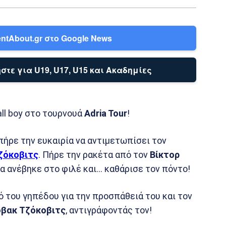
ntAbout.gr στο Google News
στε για U19, U17, U15 και Ακαδημίες
all boy στο τουρνουά
Adria Tour
!
πήρε την ευκαιρία να αντιμετωπίσει τον
ζόκοβιτς
. Πήρε την ρακέτα από τον
Βίκτορ
ια ανέβηκε στο φιλέ και… καθάρισε τον πόντο!
ό του γηπέδου για την προσπάθειά του και τον
βακ Τζόκοβιτς
, αντιγράφοντάς τον!