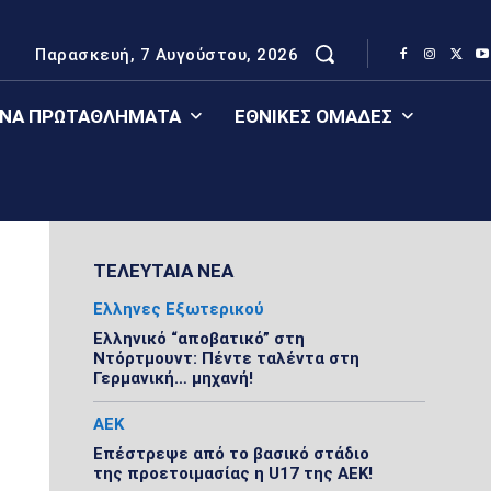
Παρασκευή, 7 Αυγούστου, 2026
ΈΝΑ ΠΡΩΤΑΘΛΉΜΑΤΑ
ΕΘΝΙΚΈΣ ΟΜΆΔΕΣ
ΤΕΛΕΥΤΑΙΑ ΝΕΑ
Ελληνες Εξωτερικού
Ελληνικό “αποβατικό” στη
Ντόρτμουντ: Πέντε ταλέντα στη
Γερμανική… μηχανή!
ΑΕΚ
Επέστρεψε από το βασικό στάδιο
της προετοιμασίας η U17 της ΑΕΚ!