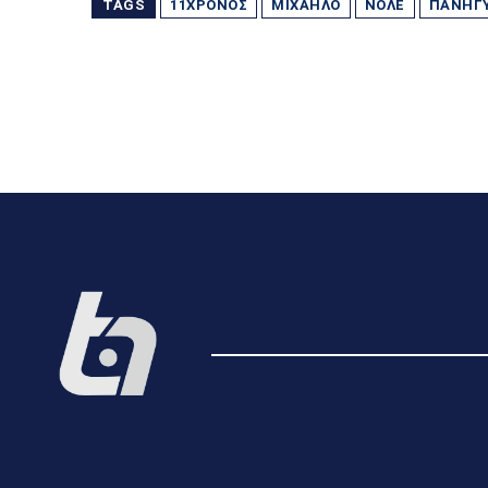
TAGS
11ΧΡΟΝΟΣ
ΜΙΧΑΉΛΟ
ΝΌΛΕ
ΠΑΝΗΓ