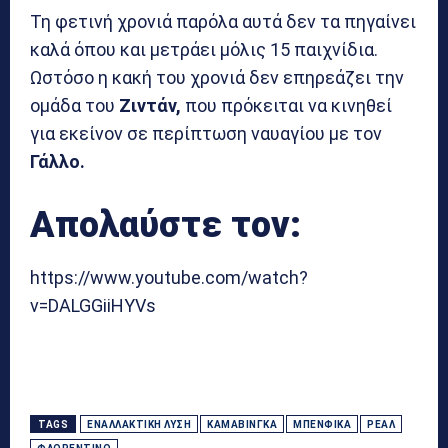
Τη φετινή χρονιά παρόλα αυτά δεν τα πηγαίνει
καλά όπου και μετράει μόλις 15 παιχνίδια.
Ωστόσο η κακή του χρονιά δεν επηρεάζει την
ομάδα του
Ζιντάν,
που πρόκειται να κινηθεί
για εκείνον σε περίπτωση ναυαγίου με τον
Γάλλο.
Απολαύστε τον:
https://www.youtube.com/watch?
v=DALGGiiHYVs
TAGS
ΕΝΑΛΛΑΚΤΙΚΉ ΛΎΣΗ
ΚΑΜΑΒΊΝΓΚΑ
ΜΠΕΝΦΊΚΑ
ΡΕΆΛ