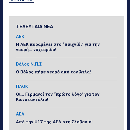
ΦΛΟΡΕΝΤΊΝΟ
ΤΕΛΕΥΤΑΙΑ ΝΕΑ
ΑΕΚ
Η ΑΕΚ παραμένει στο “παιχνίδι” για την
νεαρή… νυχτερίδα!
Βόλος Ν.Π.Σ
Ο Βόλος πήρε νεαρό από τον Άτλα!
ΠΑΟΚ
Οι… Γερμανοί τον “πρώτο λόγο” για τον
Κωνσταντέλια!
ΑΕΛ
Από την U17 της ΑΕΛ στη Σλοβακία!