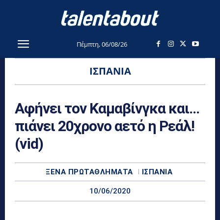
Πέμπτη, 06/08/26
ΙΣΠΑΝΊΑ
Αφήνει τον Καμαβίνγκα και…
πιάνει 20χρονο αετό η Ρεάλ!
(vid)
ΞΈΝΑ ΠΡΩΤΑΘΛΉΜΑΤΑ
ΙΣΠΑΝΊΑ
10/06/2020