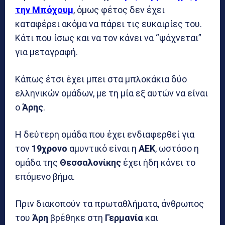
την Μπόχουμ
, όμως φέτος δεν έχει
καταφέρει ακόμα να πάρει τις ευκαιρίες του.
Κάτι που ίσως και να τον κάνει να “ψάχνεται”
για μεταγραφή.
Κάπως έτσι έχει μπει στα μπλοκάκια δύο
ελληνικών ομάδων, με τη μία εξ αυτών να είναι
ο
Άρης
.
Η δεύτερη ομάδα που έχει ενδιαφερθεί για
τον
19χρονο
αμυντικό είναι η
ΑΕΚ
, ωστόσο η
ομάδα της
Θεσσαλονίκης
έχει ήδη κάνει το
επόμενο βήμα.
Πριν διακοπούν τα πρωταθλήματα, άνθρωπος
του
Άρη
βρέθηκε στη
Γερμανία
και