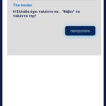
The Insider
Η Ελλάδα έχει ταλέντο να… “θάβει” τα
ταλέντα της!
ΠΕΡΙΣΣΟΤΕΡΑ