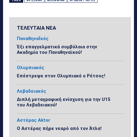
TAGS
ΆΡΣΕΝΑΛ
ΜΠΕΝΦΊΚΑ
ΝΤΑΒΊΝΤ ΛΟΥΊΖ
ΤΕΛΕΥΤΑΙΑ ΝΕΑ
ΠαναθηναΪκός
Έξι επαγγελματικά συμβόλαια στην
Ακαδημία του Παναθηναϊκού!
Ολυμπιακός
Επέστρεψε στον Ολυμπιακό ο Ρέτσος!
Λεβαδειακός
Διπλή μεταγραφική ενίσχυση για την U15
του Λεβαδειακού!
Αστέρας Aktor
Ο Αστέρας πήρε νεαρό από τον Άτλα!