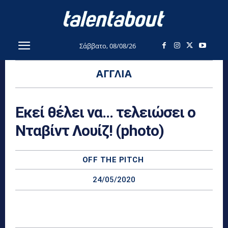
Σάββατο, 08/08/26
ΑΓΓΛΊΑ
Εκεί θέλει να… τελειώσει ο
Νταβίντ Λουίζ! (photo)
OFF THE PITCH
24/05/2020