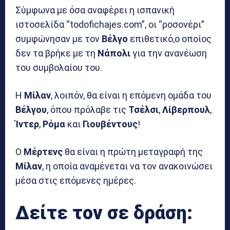
Σύμφωνα με όσα αναφέρει η ισπανική
ιστοσελίδα “todofichajes.com”, οι “ροσονέρι”
συμφώνησαν με τον
Βέλγο
επιθετικό,ο οποίος
δεν τα βρήκε με τη
Νάπολι
για την ανανέωση
του συμβολαίου του.
Η
Μίλαν
, λοιπόν, θα είναι η επόμενη ομάδα του
Βέλγου
, όπου πρόλαβε τις
Τσέλσι
,
Λίβερπουλ
,
Ίντερ
,
Ρόμα
και
Γιουβέντους
!
Ο
Μέρτενς
θα είναι η πρώτη μεταγραφή της
Μίλαν
, η οποία αναμένεται να τον ανακοινώσει
μέσα στις επόμενες ημέρες.
Δείτε τον σε δράση: