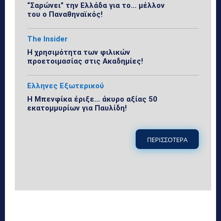
“Σαρώνει” την Ελλάδα για το… μέλλον
του ο Παναθηναϊκός!
The Insider
Η χρησιμότητα των φιλικών
προετοιμασίας στις Ακαδημίες!
Ελληνες Εξωτερικού
Η Μπενφίκα έριξε… άκυρο αξίας 50
εκατομμυρίων για Παυλίδη!
ΠΕΡΙΣΣΟΤΕΡΑ