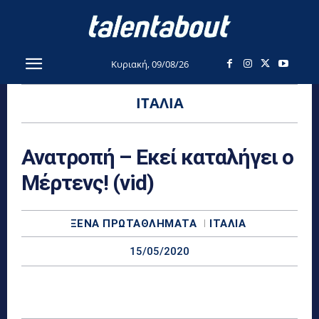
Κυριακή, 09/08/26
ΙΤΑΛΊΑ
Ανατροπή – Εκεί καταλήγει ο
Μέρτενς! (vid)
ΞΈΝΑ ΠΡΩΤΑΘΛΉΜΑΤΑ
ΙΤΑΛΊΑ
15/05/2020