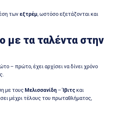
θέση των
εξτρέμ
, ωστόσο εξετάζονται και
ο με τα ταλέντα στην
ρώτο – πρώτο, έχει αρχίσει να δίνει χρόνο
ς.
ση με τους
Μελισσανίδη
–
Ίβιτς
και
ίσει μέχρι τέλους του πρωταθλήματος,