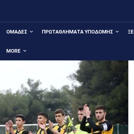
ΟΜΆΔΕΣ
ΠΡΩΤΑΘΛΉΜΑΤΑ YΠΟΔΟΜΉΣ
Ξ
MORE