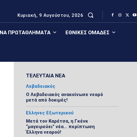
Κυριακή, 9 Αυγούστου, 2026
ΈΝΑ ΠΡΩΤΑΘΛΉΜΑΤΑ
ΕΘΝΙΚΈΣ ΟΜΆΔΕΣ
ΤΕΛΕΥΤΑΙΑ ΝΕΑ
Λεβαδειακός
Ο Λεβαδειακός ανακοίνωσε νεαρό
μετά από δοκιμές!
Ελληνες Εξωτερικού
Μετά τον Καρέτσα, η Γκένκ
“μαγειρεύει” νέα… περίπτωση
Έλληνα νεαρού!