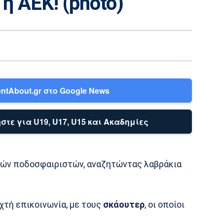
 η ΑΕΚ! (photo)
ntAbout.gr στο Google News
στε για U19, U17, U15 και Ακαδημίες
αρών ποδοσφαιριστών, αναζητώντας λαβράκια
χτή επικοινωνία, με τους
σκάουτερ
, οι οποίοι