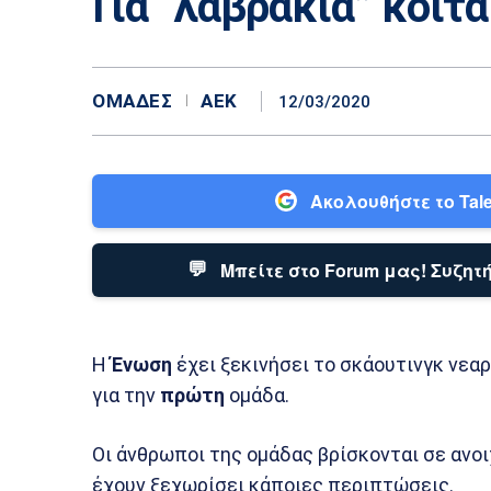
Για “λαβράκια” κοιτά
ΟΜΆΔΕΣ
ΑΕΚ
12/03/2020
Ακολουθήστε το Tale
💬
Μπείτε στο Forum μας! Συζητή
Η
Ένωση
έχει ξεκινήσει το σκάουτινγκ νε
για την
πρώτη
ομάδα.
Οι άνθρωποι της ομάδας βρίσκονται σε ανοι
έχουν ξεχωρίσει κάποιες περιπτώσεις.