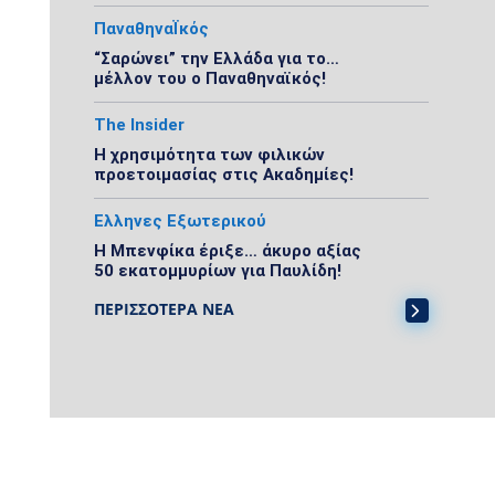
ΠαναθηναΪκός
“Σαρώνει” την Ελλάδα για το…
μέλλον του ο Παναθηναϊκός!
The Insider
Η χρησιμότητα των φιλικών
προετοιμασίας στις Ακαδημίες!
Ελληνες Εξωτερικού
Η Μπενφίκα έριξε… άκυρο αξίας
50 εκατομμυρίων για Παυλίδη!
ΠΕΡΙΣΣΟΤΕΡΑ ΝΕΑ