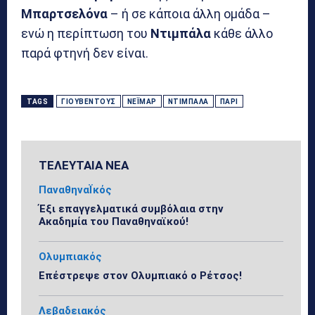
Μπαρτσελόνα
– ή σε κάποια άλλη ομάδα –
ενώ η περίπτωση του
Ντιμπάλα
κάθε άλλο
παρά φτηνή δεν είναι.
TAGS
ΓΙΟΥΒΈΝΤΟΥΣ
ΝΕΪΜΆΡ
ΝΤΙΜΠΑΛΆ
ΠΑΡΊ
ΤΕΛΕΥΤΑΙΑ ΝΕΑ
ΠαναθηναΪκός
Έξι επαγγελματικά συμβόλαια στην
Ακαδημία του Παναθηναϊκού!
Ολυμπιακός
Επέστρεψε στον Ολυμπιακό ο Ρέτσος!
Λεβαδειακός