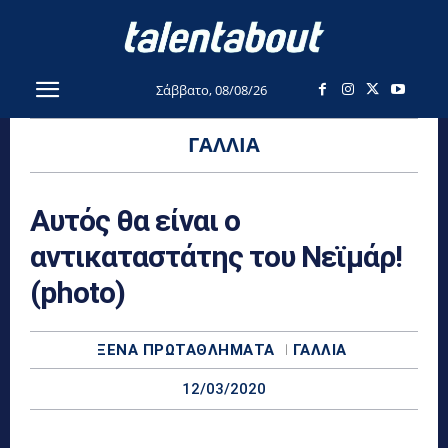
Σάββατο, 08/08/26
ΓΑΛΛΊΑ
Αυτός θα είναι ο
αντικαταστάτης του Νεϊμάρ!
(photo)
ΞΈΝΑ ΠΡΩΤΑΘΛΉΜΑΤΑ
ΓΑΛΛΊΑ
12/03/2020