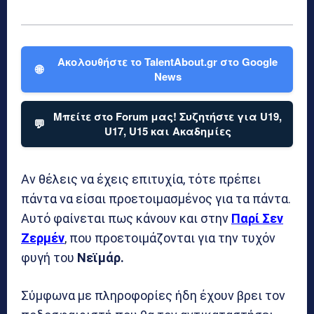
Ακολουθήστε το TalentAbout.gr στο Google
🌐
News
Μπείτε στο Forum μας! Συζητήστε για U19,
💬
U17, U15 και Ακαδημίες
Αν θέλεις να έχεις επιτυχία, τότε πρέπει
πάντα να είσαι προετοιμασμένος για τα πάντα.
Αυτό φαίνεται πως κάνουν και στην
Παρί Σεν
Ζερμέν
, που προετοιμάζονται για την τυχόν
φυγή του
Νεϊμάρ.
Σύμφωνα με πληροφορίες ήδη έχουν βρει τον