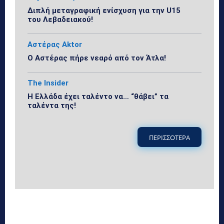
Διπλή μεταγραφική ενίσχυση για την U15
του Λεβαδειακού!
Αστέρας Aktor
Ο Αστέρας πήρε νεαρό από τον Άτλα!
The Insider
Η Ελλάδα έχει ταλέντο να… “θάβει” τα
ταλέντα της!
ΠΕΡΙΣΣΟΤΕΡΑ