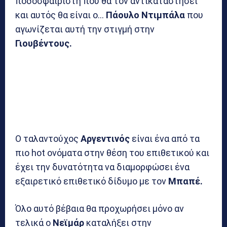
ποδοσφαιριστή που θα τον αντικαταστήσει
και αυτός θα είναι ο…
Πάουλο Ντιμπάλα
που
αγωνίζεται αυτή την στιγμή στην
Γιουβέντους.
Ο ταλαντούχος
Αργεντινός
είναι ένα από τα
πιο hot ονόματα στην θέση του επιθετικού και
έχει την δυνατότητα να διαμορφώσει ένα
εξαιρετικό επιθετικό δίδυμο με τον
Μπαπέ.
Όλο αυτό βέβαια θα προχωρήσει μόνο αν
τελικά ο
Νεϊμάρ
καταλήξει στην