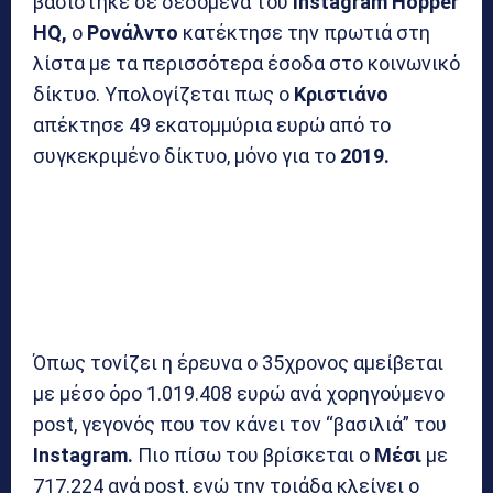
βασίστηκε σε δεδομένα του
Instagram Hopper
HQ,
ο
Ρονάλντο
κατέκτησε την πρωτιά στη
λίστα με τα περισσότερα έσοδα στο κοινωνικό
δίκτυο. Υπολογίζεται πως ο
Κριστιάνο
απέκτησε 49 εκατομμύρια ευρώ από το
συγκεκριμένο δίκτυο, μόνο για το
2019.
Όπως τονίζει η έρευνα ο 35χρονος αμείβεται
με μέσο όρο 1.019.408 ευρώ ανά χορηγούμενο
post, γεγονός που τον κάνει τον “βασιλιά” του
Instagram.
Πιο πίσω του βρίσκεται ο
Μέσι
με
717.224 ανά post, ενώ την τριάδα κλείνει ο