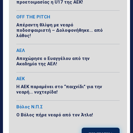
προετοιμασίας η U17 της ΑΕΚ!
OFF THE PITCH
Απέραντη θλίψη με νεαρό
ποδοσφαιριστή – Δολοφονήθηκε… από
λάθος!
ΑΕΛ
Αποχώρησε ο Ευαγγέλου από την
Ακαδημία της ΑΕΛ!
ΑΕΚ
Η ΑΕΚ παραμένει στο “παιχνίδι” για την
νεαρή… νυχτερίδα!
Βόλος Ν.Π.Σ
Ο Βόλος πήρε νεαρό από τον Άτλα!