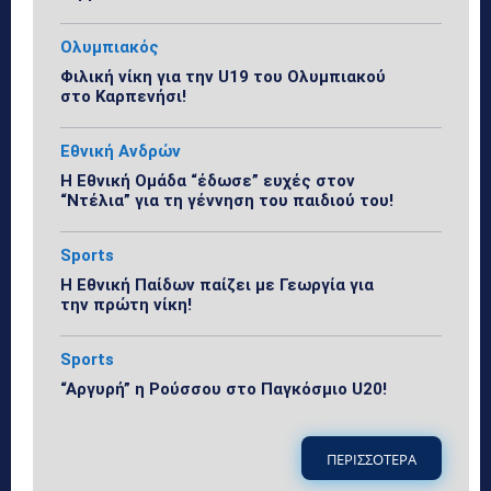
Ολυμπιακός
Φιλική νίκη για την U19 του Ολυμπιακού
στο Καρπενήσι!
Εθνική Ανδρών
Η Εθνική Ομάδα “έδωσε” ευχές στον
“Ντέλια” για τη γέννηση του παιδιού του!
Sports
Η Εθνική Παίδων παίζει με Γεωργία για
την πρώτη νίκη!
Sports
“Αργυρή” η Ρούσσου στο Παγκόσμιο U20!
ΠΕΡΙΣΣΟΤΕΡΑ