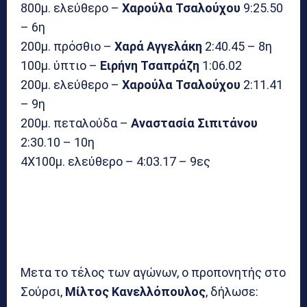
800μ. ελεύθερο –
Χαρούλα Τσαλούχου
9:25.50
– 6η
200μ. πρόσθιο –
Χαρά Αγγελάκη
2:40.45 – 8η
100μ. ύπτιο –
Ειρήνη Τσαπράζη
1:06.02
200μ. ελεύθερο –
Χαρούλα Τσαλούχου
2:11.41
– 9η
200μ. πεταλούδα –
Αναστασία Σιπιτάνου
2:30.10 – 10η
4Χ100μ. ελεύθερο – 4:03.17 – 9ες
Μετα το τέλος των αγώνων, ο προπονητής στο
Σούρσι,
Μίλτος Κανελλόπουλος
, δήλωσε: