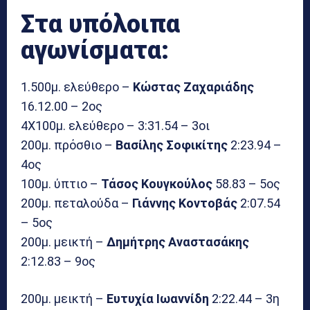
Στα υπόλοιπα
αγωνίσματα:
1.500μ. ελεύθερο –
Κώστας Ζαχαριάδης
16.12.00 – 2ος
4Χ100μ. ελεύθερο – 3:31.54 – 3οι
200μ. πρόσθιο –
Βασίλης Σοφικίτης
2:23.94 –
4ος
100μ. ύπτιο –
Τάσος Κουγκούλος
58.83 – 5ος
200μ. πεταλούδα –
Γιάννης Κοντοβάς
2:07.54
– 5ος
200μ. μεικτή –
Δημήτρης Αναστασάκης
2:12.83 – 9ος
200μ. μεικτή –
Ευτυχία Ιωαννίδη
2:22.44 – 3η