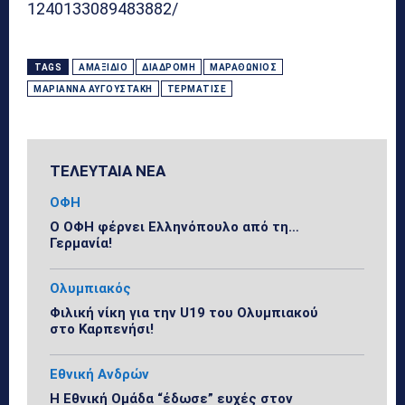
1240133089483882/
TAGS
ΑΜΑΞΊΔΙΟ
ΔΙΑΔΡΟΜΉ
ΜΑΡΑΘΏΝΙΟΣ
ΜΑΡΙΆΝΝΑ ΑΥΓΟΥΣΤΆΚΗ
ΤΕΡΜΆΤΙΣΕ
ΤΕΛΕΥΤΑΙΑ ΝΕΑ
ΟΦΗ
Ο ΟΦΗ φέρνει Ελληνόπουλο από τη…
Γερμανία!
Ολυμπιακός
Φιλική νίκη για την U19 του Ολυμπιακού
στο Καρπενήσι!
Εθνική Ανδρών
Η Εθνική Ομάδα “έδωσε” ευχές στον