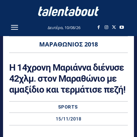
Δευτέρα, 10/08/26
ΜΑΡΑΘΏΝΙΟΣ 2018
Η 14χρονη Μαριάννα διένυσε
42χλμ. στον Μαραθώνιο με
αμαξίδιο και τερμάτισε πεζή!
SPORTS
15/11/2018