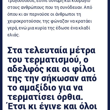
τραγουδούσε, έδινε δύναμη και κουράγιο
στους ανθρώπους που τη συνόδευαν. Από
όπου κι αν περνούσε οι άνθρωποι τη
χειροκροτούσαν, της φώναζαν να κρατάει
γερά, ενώ μια κυρία της έδωσε ένα κλαδί
ελιάς.
Στα τελευταία μέτρα
του τερματισμού, ο
αδελφός και οι φίλοι
της την σήκωσαν από
το αμαξίδιο για να
τερματίσει όρθια.
Έτσι κι έγινε και όλοι