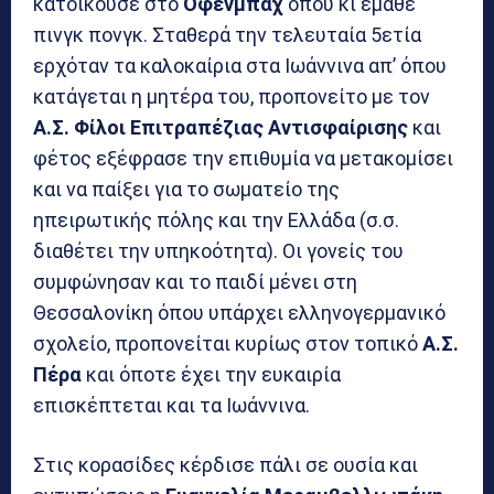
κατοικούσε στο
Όφενμπαχ
όπου κι έμαθε
πινγκ πονγκ. Σταθερά την τελευταία 5ετία
ερχόταν τα καλοκαίρια στα Ιωάννινα απ’ όπου
κατάγεται η μητέρα του, προπονείτο με τον
Α.Σ. Φίλοι Επιτραπέζιας Αντισφαίρισης
και
φέτος εξέφρασε την επιθυμία να μετακομίσει
και να παίξει για το σωματείο της
ηπειρωτικής πόλης και την Ελλάδα (σ.σ.
διαθέτει την υπηκοότητα). Οι γονείς του
συμφώνησαν και το παιδί μένει στη
Θεσσαλονίκη όπου υπάρχει ελληνογερμανικό
σχολείο, προπονείται κυρίως στον τοπικό
Α.Σ.
Πέρα
και όποτε έχει την ευκαιρία
επισκέπτεται και τα Ιωάννινα.
Στις κορασίδες κέρδισε πάλι σε ουσία και