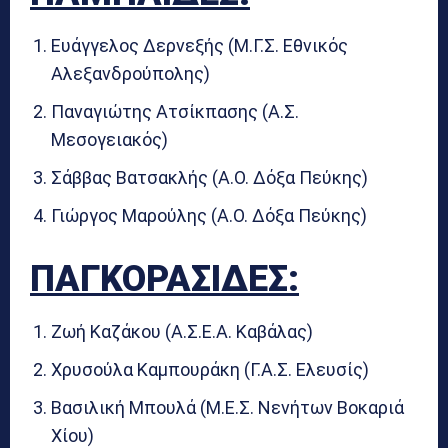
Ευάγγελος Δερνεξής (Μ.Γ.Σ. Εθνικός
Αλεξανδρούπολης)
Παναγιώτης Ατσίκπασης (Α.Σ.
Μεσογειακός)
Σάββας Βατσακλής (Α.Ο. Δόξα Πεύκης)
Γιώργος Μαρούλης (Α.Ο. Δόξα Πεύκης)
ΠΑΓΚΟΡΑΣΙΔΕΣ:
Ζωή Καζάκου (Α.Σ.Ε.Α. Καβάλας)
Χρυσούλα Καμπουράκη (Γ.Α.Σ. Ελευσίς)
Βασιλική Μπουλά (Μ.Ε.Σ. Νενήτων Βοκαριά
Χίου)