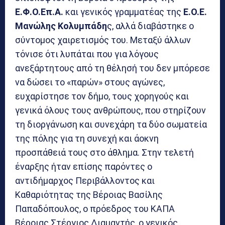
Ε.Φ.Ο.Επ.Α.
και γενικός γραμματέας της
Ε.Ο.Ε.
Μανώλης Κολυμπάδη
ς, αλλά διαβάστηκε ο
σύντομος χαιρετισμός του. Μεταξύ άλλων
τόνισε ότι λυπάται που για λόγους
ανεξάρτητους από τη θέλησή του δεν μπόρεσε
να δώσει το «παρών» στους αγώνες,
ευχαρίστησε τον δήμο, τους χορηγούς και
γενικά όλους τους ανθρώπους, που στηρίζουν
τη διοργάνωση και συνεχάρη τα δύο σωματεία
της πόλης για τη συνεχή και άοκνη
προσπάθειά τους στο άθλημα. Στην τελετή
έναρξης ήταν επίσης παρόντες ο
αντιδήμαρχος Περιβάλλοντος και
Καθαριότητας της Βέροιας Βασίλης
Παπαδόπουλος, ο πρόεδρος του ΚΑΠΑ
Βέροιας Στέργιος Διαμαντής, ο γενικός