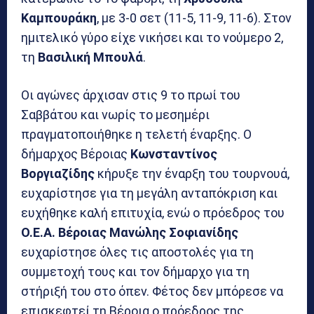
Καμπουράκη
, με 3-0 σετ (11-5, 11-9, 11-6). Στον
ημιτελικό γύρο είχε νικήσει και το νούμερο 2,
τη
Βασιλική Μπουλά
.
Οι αγώνες άρχισαν στις 9 το πρωί του
Σαββάτου και νωρίς το μεσημέρι
πραγματοποιήθηκε η τελετή έναρξης. Ο
δήμαρχος Βέροιας
Κωνσταντίνος
Βοργιαζίδης
κήρυξε την έναρξη του τουρνουά,
ευχαρίστησε για τη μεγάλη ανταπόκριση και
ευχήθηκε καλή επιτυχία, ενώ ο πρόεδρος του
Ο.Ε.Α. Βέροιας Μανώλης Σοφιανίδης
ευχαρίστησε όλες τις αποστολές για τη
συμμετοχή τους και τον δήμαρχο για τη
στήριξή του στο όπεν. Φέτος δεν μπόρεσε να
επισκεφτεί τη Βέροια ο πρόεδρος της