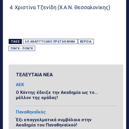
Χριστίνα Τζενίδη (Χ.Α.Ν. Θεσσαλονίκης)
TAGS
6Ο ΑΝΑΠΤΥΞΙΑΚΌ ΠΡΩΤΆΘΛΗΜΑ
ΒΈΡΟΙΑ
ΠΙΝΓΚ - ΠΟΝΓΚ
ΤΕΛΕΥΤΑΙΑ ΝΕΑ
ΑΕΚ
Ο Κόντης έδειξε την Ακαδημία ως το…
μέλλον της ομάδας!
ΠαναθηναΪκός
Έξι επαγγελματικά συμβόλαια στην
Ακαδημία του Παναθηναϊκού!