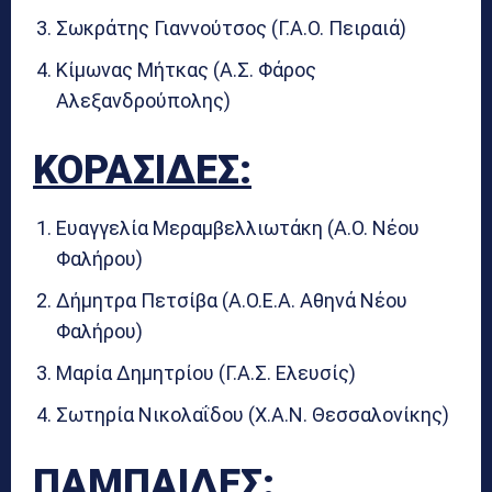
Σωκράτης Γιαννούτσος (Γ.Α.Ο. Πειραιά)
Κίμωνας Μήτκας (Α.Σ. Φάρος
Αλεξανδρούπολης)
ΚΟΡΑΣΙΔΕΣ:
Ευαγγελία Μεραμβελλιωτάκη (Α.Ο. Νέου
Φαλήρου)
Δήμητρα Πετσίβα (Α.Ο.Ε.Α. Αθηνά Νέου
Φαλήρου)
Μαρία Δημητρίου (Γ.Α.Σ. Ελευσίς)
Σωτηρία Νικολαΐδου (Χ.Α.Ν. Θεσσαλονίκης)
ΠΑΜΠΑΙΔΕΣ: