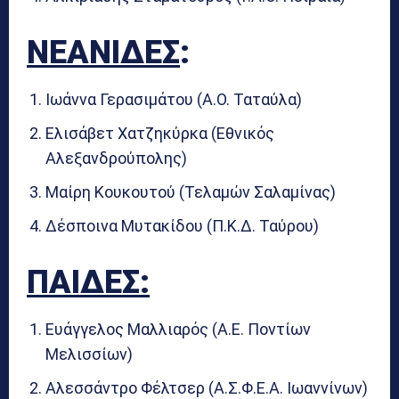
ΝΕΑΝΙΔΕΣ
:
Ιωάννα Γερασιμάτου (Α.Ο. Ταταύλα)
Ελισάβετ Χατζηκύρκα (Εθνικός
Αλεξανδρούπολης)
Μαίρη Κουκουτού (Τελαμών Σαλαμίνας)
Δέσποινα Μυτακίδου (Π.Κ.Δ. Ταύρου)
ΠΑΙΔΕΣ:
Ευάγγελος Μαλλιαρός (Α.Ε. Ποντίων
Μελισσίων)
Αλεσσάντρο Φέλτσερ (Α.Σ.Φ.Ε.Α. Ιωαννίνων)