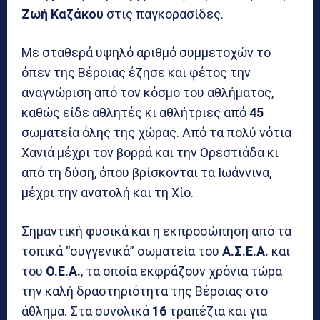
Ζωή Καζάκου
στις παγκορασίδες.
Με σταθερά υψηλό αριθμό συμμετοχών το
όπεν της Βέροιας έζησε και φέτος την
αναγνώριση από τον κόσμο του αθλήματος,
καθώς είδε αθλητές κι αθλήτριες από
45
σωματεία όλης της χώρας. Από τα πολύ νότια
Χανιά μέχρι τον βορρά και την Ορεστιάδα κι
από τη δύση, όπου βρίσκονται τα Ιωάννινα,
μέχρι την ανατολή και τη Χίο.
Σημαντική φυσικά και η εκπροσώπηση από τα
τοπικά “συγγενικά” σωματεία του
Α.Σ.Ε.Α.
και
του
Ο.Ε.Α.
, τα οποία εκφράζουν χρόνια τώρα
την καλή δραστηριότητα της Βέροιας στο
άθλημα. Στα συνολικά
16
τραπέζια και για