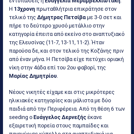
εντυπώσεις η
Ευαγγελία Μεραμβελλιωτάκη
.
Η
13χρονη
πρωταθλήτρια επικράτησε στον
τελικό της
Δήμητρας Πετσίβα
με 3-0 σετ και
πήρε το δεύτερο χρυσό μετάλλιο στην
κατηγορία έπειτα από εκείνο στο αναπτυξιακό
της Ελευσίνας (11-7, 13-11, 11-2). Ήταν
παρούσα δε, και στον τελικό της Κοζάνης πριν
από έναν μήνα. Η Πετσίβα είχε πετύχει οριακή
νίκη στην 4άδα επί του 2ου φαβορί, της
Μαρίας Δημητρίου
.
Νέους νικητές είχαμε και στις μικρότερες
ηλικιακές κατηγορίες και μάλιστα με δύο
παιδιά από την Περιφέρεια. Από τη θέση 6 των
seeding ο
Ευάγγελος Δερνεξής
έκανε
εξαιρετική πορεία στους παμπαίδες και
πανηγύρισε κύπελλο στα αναπτυξιακά για