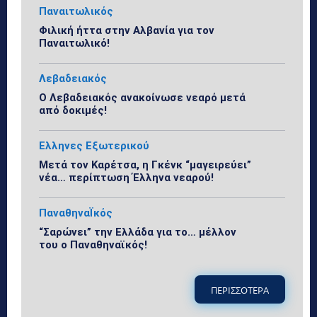
Παναιτωλικός
Φιλική ήττα στην Αλβανία για τον
Παναιτωλικό!
Λεβαδειακός
Ο Λεβαδειακός ανακοίνωσε νεαρό μετά
από δοκιμές!
Ελληνες Εξωτερικού
Μετά τον Καρέτσα, η Γκένκ “μαγειρεύει”
νέα… περίπτωση Έλληνα νεαρού!
ΠαναθηναΪκός
“Σαρώνει” την Ελλάδα για το… μέλλον
του ο Παναθηναϊκός!
ΠΕΡΙΣΣΟΤΕΡΑ