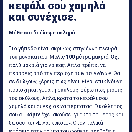
κεφάλι σου χαμηλά
και συνέχισε.
Μάθε και δούλεψε σκληρά
“Το γήπεδο είναι ακριβώς στην άλλη πλευρά
του μονοπατιού. Μόλις
100
μέτρα μακριά. Όχι
πολύ μακριά για να πας. Απλά πρέπει να
περάσεις από την περιοχή των τσιγγάνων. Θα
σε διώξουν, ξέρεις πως είναι. Είναι επικίνδυνη
περιοχή και γεμάτη σκύλους. Ξέρω πως μισείς
του σκύλους. Απλά, κράτα το κεφάλι σου
χαμηλά και συνέχισε να περπατάς. Ο κολλητός
σου ο
Γκάβιν
έχει ακούσει γι αυτό το μέρος και
θα σου πει «Είναι κακοί…». Οταν τελικά
φτάσεις στην τρύπα του φράκτη, τραβήξεις