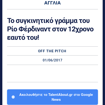
AΓΓΛΊΑ
Το συγκινητικό γράμμα του
Ρίο Φέρδιναντ στον 12χρονο
εαυτό του!
OFF THE PITCH
01/06/2017
Ακολουθήστε το TalentAbout.gr στο Google
🌐
News