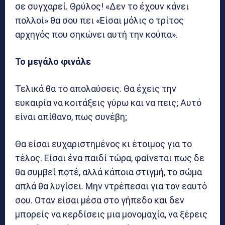
σε συγχαρεί. Θρύλος! «Δεν το έχουν κάνει
πολλοί» θα σου πει «Είσαι μόλις ο τρίτος
αρχηγός που σηκώνει αυτή την κούπα».
Το μεγάλο φινάλε
Τελικά θα το απολαύσεις. Θα έχεις την
ευκαιρία να κοιτάξεις γύρω και να πεις; Αυτό
είναι απίθανο, πως συνέβη;
Θα είσαι ευχαριστημένος κι έτοιμος για το
τέλος. Είσαι ένα παιδί τώρα, φαίνεται πως δε
θα συμβεί ποτέ, αλλά κάποια στιγμή, το σώμα
απλά θα λυγίσει. Μην ντρέπεσαι για τον εαυτό
σου. Οταν είσαι μέσα στο γήπεδο και δεν
μπορείς να κερδίσεις μια μονομαχία, να ξέρεις