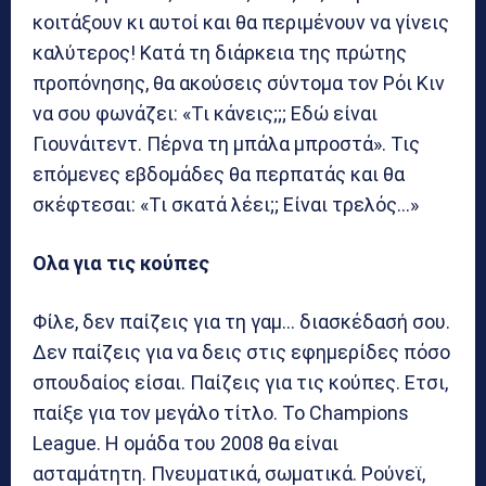
κοιτάξουν κι αυτοί και θα περιμένουν να γίνεις
καλύτερος! Κατά τη διάρκεια της πρώτης
προπόνησης, θα ακούσεις σύντομα τον Ρόι Κιν
να σου φωνάζει: «Τι κάνεις;;; Εδώ είναι
Γιουνάιτεντ. Πέρνα τη μπάλα μπροστά». Τις
επόμενες εβδομάδες θα περπατάς και θα
σκέφτεσαι: «Τι σκατά λέει;; Είναι τρελός…»
Ολα για τις κούπες
Φίλε, δεν παίζεις για τη γαμ… διασκέδασή σου.
Δεν παίζεις για να δεις στις εφημερίδες πόσο
σπουδαίος είσαι. Παίζεις για τις κούπες. Ετσι,
παίξε για τον μεγάλο τίτλο. Το Champions
League. H ομάδα του 2008 θα είναι
ασταμάτητη. Πνευματικά, σωματικά. Ρούνεϊ,