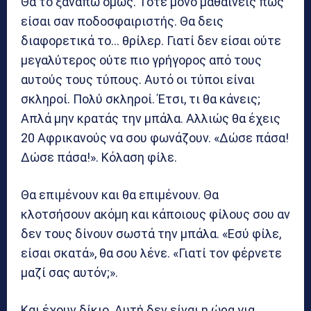
Θα το ξαναπώ όμως. Τότε μόνο μαθαίνεις πώς
είσαι σαν ποδοσφαιριστής. Θα δεις
διαφορετικά το… θρίλερ. Γιατί δεν είσαι ούτε
μεγαλύτερος ούτε πιο γρήγορος από τους
αυτούς τους τύπους. Αυτό οι τύποι είναι
σκληροί. Πολύ σκληροί. Έτσι, τι θα κάνεις;
Απλά μην κρατάς την μπάλα. Αλλιώς θα έχεις
20 Αφρικανούς να σου φωνάζουν. «Δώσε πάσα!
Δώσε πάσα!». Κόλαση φίλε.
Θα επιμένουν και θα επιμένουν. Θα
κλοτσήσουν ακόμη και κάποιους φίλους σου αν
δεν τους δίνουν σωστά την μπάλα. «Εσύ φίλε,
είσαι σκατά», θα σου λένε. «Γιατί τον φέρνετε
μαζί σας αυτόν;».
Και έχουν δίκιο. Αυτή δεν είναι η ώρα για