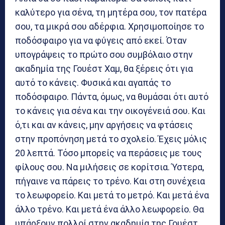
καλύτερο για σένα, τη μητέρα σου, τον πατέρα
σου, τα μικρά σου αδέρφια. Χρησιμοποίησε το
ποδόσφαιρο για να φύγεις από εκεί. Όταν
υπογράψεις το πρώτο σου συμβόλαιο στην
ακαδημία της Γουέστ Χαμ, θα ξέρεις ότι για
αυτό το κάνεις. Φυσικά και αγαπάς το
ποδόσφαιρο. Πάντα, όμως, να θυμάσαι ότι αυτό
το κάνεις για σένα και την οικογένειά σου. Και
ό,τι και αν κάνεις, μην αργήσεις να φτάσεις
στην προπόνηση μετά το σχολείο. Έχεις μόλις
20 λεπτά. Τόσο μπορείς να περάσεις με τους
φίλους σου. Να μιλήσεις σε κορίτσια. Ύστερα,
πήγαινε να πάρεις το τρένο. Και στη συνέχεια
το λεωφορείο. Και μετά το μετρό. Και μετά ένα
άλλο τρένο. Και μετά ένα άλλο λεωφορείο. Θα
υπάρξουν πολλοί στην ακαδημία της Γουέστ