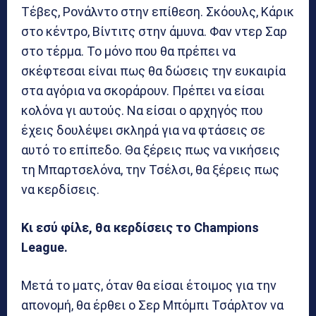
Τέβες, Ρονάλντο στην επίθεση. Σκόουλς, Κάρικ
στο κέντρο, Βίντιτς στην άμυνα. Φαν ντερ Σαρ
στο τέρμα. Το μόνο που θα πρέπει να
σκέφτεσαι είναι πως θα δώσεις την ευκαιρία
στα αγόρια να σκοράρουν. Πρέπει να είσαι
κολόνα γι αυτούς. Να είσαι ο αρχηγός που
έχεις δουλέψει σκληρά για να φτάσεις σε
αυτό το επίπεδο. Θα ξέρεις πως να νικήσεις
τη Μπαρτσελόνα, την Τσέλσι, θα ξέρεις πως
να κερδίσεις.
Κι εσύ φίλε, θα κερδίσεις το Champions
League.
Μετά το ματς, όταν θα είσαι έτοιμος για την
απονομή, θα έρθει ο Σερ Μπόμπι Τσάρλτον να