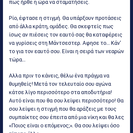
πως ήρθε η ώρα να σταματήσεις.
Ρίο, έφτασε η στιγμή. Θα υπάρξουν προτάσεις
από άλλα κράτη, ομάδες. Θα σκεφτείς πως
ίσως αν πιέσεις τον εαυτό σας θα καταφέρεις
να γυρίσεις στη Μάντσεστερ. Αφησε το… Κάν’
το για τον εαυτό σου. Είναι η σειρά των νεαρών
τώρα…
Αλλα πριν το κάνεις, θέλω ένα πράγμα να
θυμηθείς! Μετά τον τελευταίο σου αγώνα
κάτσε λίγο περισσότερο στα αποδυτήρια!
Αυτό είναι που θα σου λείψει περισσότερο! Θα
σου λείψει η στιγμή που θα αράζεις με τους
συμπαίκτες σου έπειτα από μια νίκη και θα λες
«Ποιος είναι ο επόμενος;». Θα σου λείψει όσο