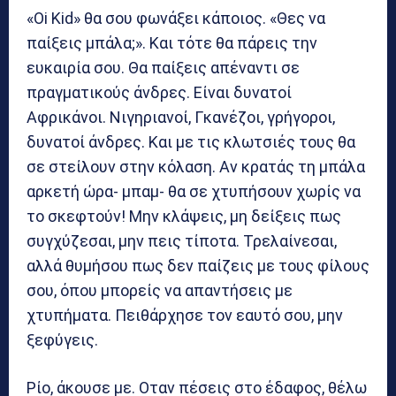
«Οi Kid» θα σου φωνάξει κάποιος. «Θες να
παίξεις μπάλα;». Και τότε θα πάρεις την
ευκαιρία σου. Θα παίξεις απέναντι σε
πραγματικούς άνδρες. Είναι δυνατοί
Αφρικάνοι. Νιγηριανοί, Γκανέζοι, γρήγοροι,
δυνατοί άνδρες. Και με τις κλωτσιές τους θα
σε στείλουν στην κόλαση. Αν κρατάς τη μπάλα
αρκετή ώρα- μπαμ- θα σε χτυπήσουν χωρίς να
το σκεφτούν! Μην κλάψεις, μη δείξεις πως
συγχύζεσαι, μην πεις τίποτα. Τρελαίνεσαι,
αλλά θυμήσου πως δεν παίζεις με τους φίλους
σου, όπου μπορείς να απαντήσεις με
χτυπήματα. Πειθάρχησε τον εαυτό σου, μην
ξεφύγεις.
Ρίο, άκουσε με. Οταν πέσεις στο έδαφος, θέλω