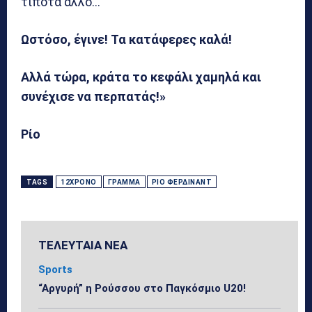
τίποτα άλλο…
Ωστόσο, έγινε! Τα κατάφερες καλά!
Αλλά τώρα, κράτα το κεφάλι χαμηλά και
συνέχισε να περπατάς!»
Ρίο
TAGS
12ΧΡΟΝΟ
ΓΡΆΜΜΑ
ΡΊΟ ΦΈΡΔΙΝΑΝΤ
ΤΕΛΕΥΤΑΙΑ ΝΕΑ
Sports
“Αργυρή” η Ρούσσου στο Παγκόσμιο U20!