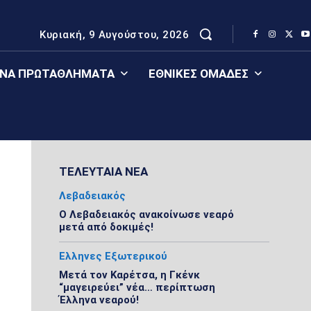
Κυριακή, 9 Αυγούστου, 2026
ΈΝΑ ΠΡΩΤΑΘΛΉΜΑΤΑ
ΕΘΝΙΚΈΣ ΟΜΆΔΕΣ
ΤΕΛΕΥΤΑΙΑ ΝΕΑ
Λεβαδειακός
Ο Λεβαδειακός ανακοίνωσε νεαρό
μετά από δοκιμές!
Ελληνες Εξωτερικού
Μετά τον Καρέτσα, η Γκένκ
“μαγειρεύει” νέα… περίπτωση
Έλληνα νεαρού!