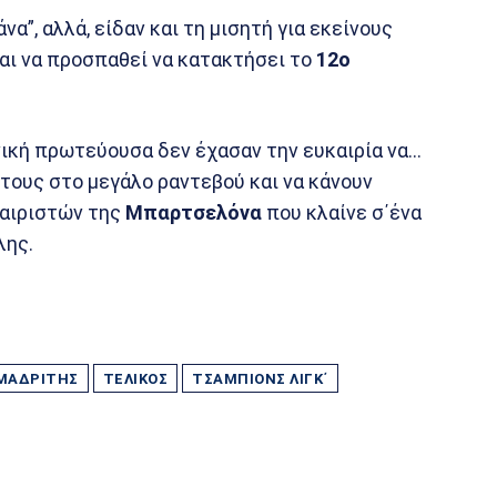
α”, αλλά, είδαν και τη μισητή για εκείνους
αι να προσπαθεί να κατακτήσει το
12ο
ανική πρωτεύουσα δεν έχασαν την ευκαιρία να…
τους στο μεγάλο ραντεβού και να κάνουν
αιριστών της
Μπαρτσελόνα
που κλαίνε σ΄ένα
λης.
ΜΑΔΡΊΤΗΣ
ΤΕΛΊΚΟΣ
ΤΣΆΜΠΙΟΝΣ ΛΙΓΚ΄