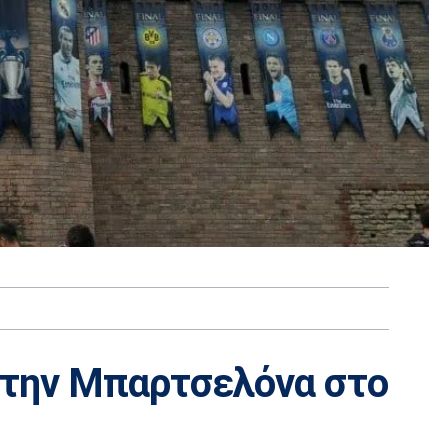
 την Μπαρτσελόνα στο