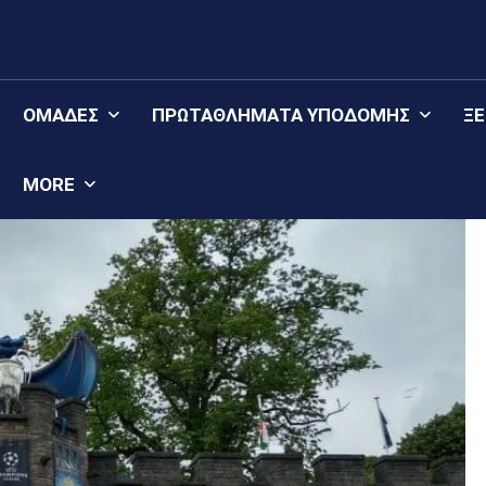
ΟΜΆΔΕΣ
ΠΡΩΤΑΘΛΉΜΑΤΑ YΠΟΔΟΜΉΣ
Ξ
MORE