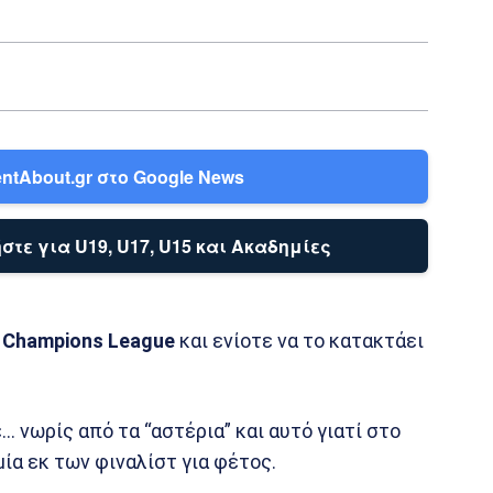
ntAbout.gr στο Google News
στε για U19, U17, U15 και Ακαδημίες
ο
Champions
League
και ενίοτε να το κατακτάει
νωρίς από τα “αστέρια” και αυτό γιατί στο
μία εκ των φιναλίστ για φέτος.