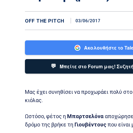
OFF THE PITCH
03/06/2017
Ακολουθήστε το Tale
💬
Μπείτε στο Forum μας! Συζητή
Μας έχει συνηθίσει να προχωράει πολύ στ
κιόλας.
Ωστόσο, φέτος η
Μπαρτσελόνα
αποχώρησε… 
δρόμο της βρήκε τη
Γιουβέντους
που είναι 