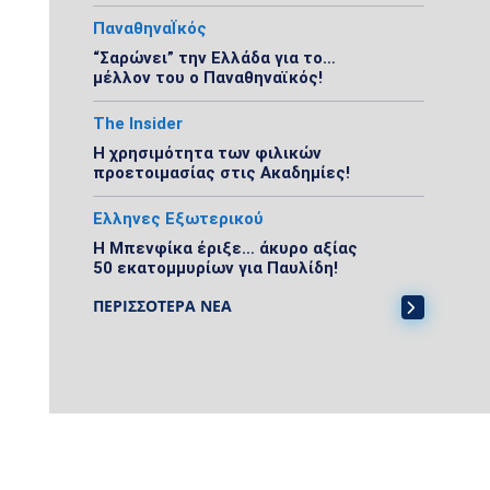
ΠαναθηναΪκός
“Σαρώνει” την Ελλάδα για το…
μέλλον του ο Παναθηναϊκός!
The Insider
Η χρησιμότητα των φιλικών
προετοιμασίας στις Ακαδημίες!
Ελληνες Εξωτερικού
Η Μπενφίκα έριξε… άκυρο αξίας
50 εκατομμυρίων για Παυλίδη!
ΠΕΡΙΣΣΟΤΕΡΑ ΝΕΑ