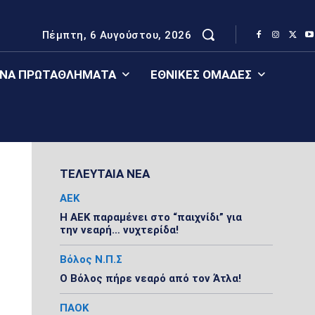
Πέμπτη, 6 Αυγούστου, 2026
ΈΝΑ ΠΡΩΤΑΘΛΉΜΑΤΑ
ΕΘΝΙΚΈΣ ΟΜΆΔΕΣ
ΤΕΛΕΥΤΑΙΑ ΝΕΑ
ΑΕΚ
Η ΑΕΚ παραμένει στο “παιχνίδι” για
την νεαρή… νυχτερίδα!
Βόλος Ν.Π.Σ
Ο Βόλος πήρε νεαρό από τον Άτλα!
ΠΑΟΚ