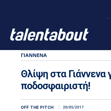
ΓΙΆΝΝΕΝΑ
Θλίψη στα Γιάννενα 
ποδοσφαιριστή!
OFF THE PITCH
20/05/2017