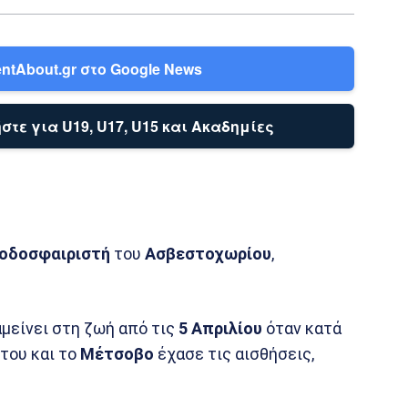
ntAbout.gr στο Google News
στε για U19, U17, U15 και Ακαδημίες
οδοσφαιριστή
του
Ασβεστοχωρίου
,
αμείνει στη ζωή από τις
5 Απριλίου
όταν κατά
του και το
Μέτσοβο
έχασε τις αισθήσεις,