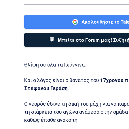
Ακολουθήστε το Tale
💬
Μπείτε στο Forum μας! Συζητή
Θλίψη σε όλα τα Ιωάννινα.
Και ο λόγος είναι ο θάνατος του
17χρονου π
Στέφανου Γεράση
.
Ο νεαρός έδινε τη δική του μάχη για να παρ
τη διάρκεια του αγώνα ανάμεσα στην ομάδα 
καθώς έπαθε ανακοπή.