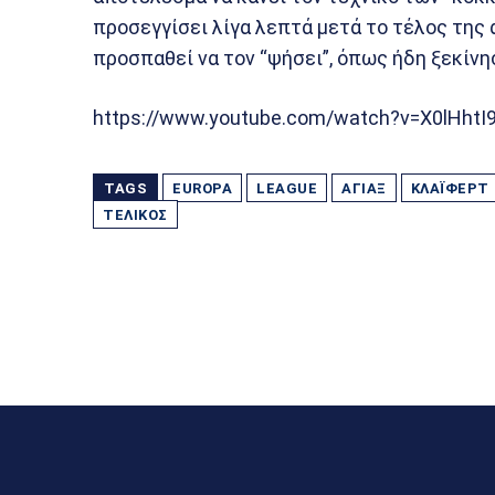
προσεγγίσει λίγα λεπτά μετά το τέλος της
προσπαθεί να τον “ψήσει”, όπως ήδη ξεκίν
https://www.youtube.com/watch?v=X0lHht
TAGS
EUROPA
LEAGUE
ΆΓΙΑΞ
ΚΛΆΙΦΕΡΤ
ΤΕΛΊΚΟΣ