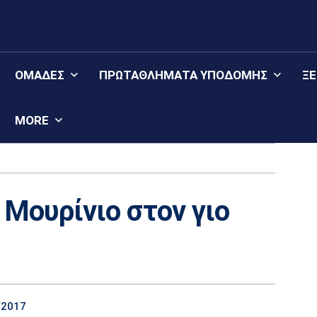
ΟΜΆΔΕΣ
ΠΡΩΤΑΘΛΉΜΑΤΑ YΠΟΔΟΜΉΣ
Ξ
MORE
Μουρίνιο στον γιο
/2017