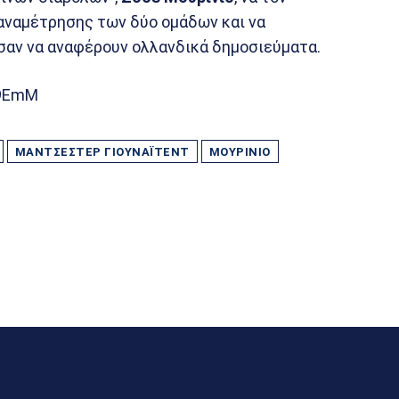
 αναμέτρησης των δύο ομάδων και να
ησαν να αναφέρουν ολλανδικά δημοσιεύματα.
I9EmM
ΜΆΝΤΣΕΣΤΕΡ ΓΙΟΥΝΆΙΤΕΝΤ
ΜΟΥΡΊΝΙΟ