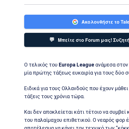
Ακολουθήστε το Tale
💬
Μπείτε στο Forum μας! Συζητή
Ο τελικός του
Europa League
ανάμεσα στο
μία πρώτης τάξεως ευκαιρία για τους δύο σ
Ειδικά για τους Ολλανδούς που έχουν μάθει
τάξεις τους χρόνια τώρα.
Και δεν αποκλείεται κάτι τέτοιο να συμβεί 
του παλαίμαχου επιθετικού. Ο νεαρός φορ έχ
αποτέλεσμα να κάνει τον τεχνικό των “κόκ