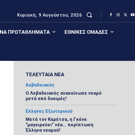
Κυριακή, 9 Αυγούστου, 2026
ΈΝΑ ΠΡΩΤΑΘΛΉΜΑΤΑ
ΕΘΝΙΚΈΣ ΟΜΆΔΕΣ
ΤΕΛΕΥΤΑΙΑ ΝΕΑ
Λεβαδειακός
Ο Λεβαδειακός ανακοίνωσε νεαρό
μετά από δοκιμές!
Ελληνες Εξωτερικού
Μετά τον Καρέτσα, η Γκένκ
“μαγειρεύει” νέα… περίπτωση
Έλληνα νεαρού!