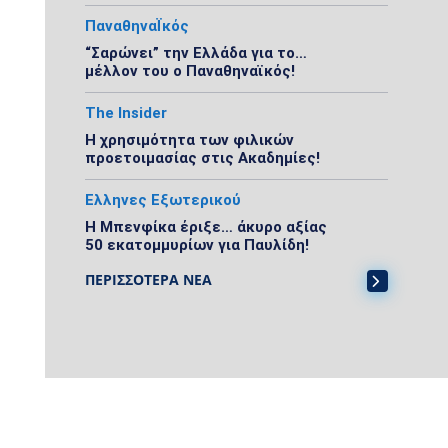
ΠαναθηναΪκός
“Σαρώνει” την Ελλάδα για το…
μέλλον του ο Παναθηναϊκός!
The Insider
Η χρησιμότητα των φιλικών
προετοιμασίας στις Ακαδημίες!
Ελληνες Εξωτερικού
Η Μπενφίκα έριξε… άκυρο αξίας
50 εκατομμυρίων για Παυλίδη!
ΠΕΡΙΣΣΟΤΕΡΑ ΝΕΑ