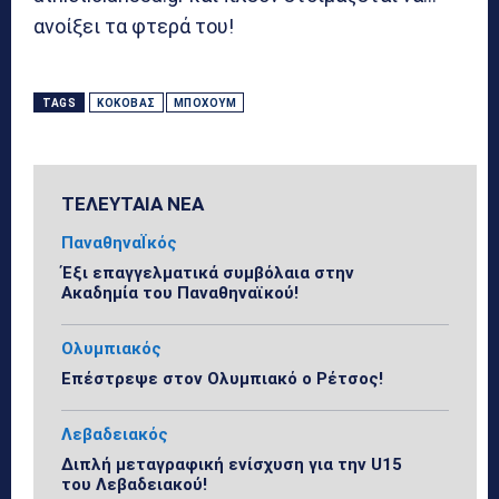
ανοίξει τα φτερά του!
TAGS
ΚΌΚΟΒΑΣ
ΜΠΌΧΟΥΜ
ΤΕΛΕΥΤΑΙΑ ΝΕΑ
ΠαναθηναΪκός
Έξι επαγγελματικά συμβόλαια στην
Ακαδημία του Παναθηναϊκού!
Ολυμπιακός
Επέστρεψε στον Ολυμπιακό ο Ρέτσος!
Λεβαδειακός
Διπλή μεταγραφική ενίσχυση για την U15
του Λεβαδειακού!