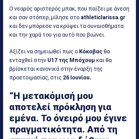
Ο νεαρός αριστερός μπακ, που παίζει με άνεση
και σαν στόπερ, μίλησε στο
athleticlarissa.gr
και δεν μπόρεσε να κρύψει τα συναισθήματα
και την χαρά του για αυτό που βιώνει.
Αξίζει να σημειωθεί πως ο
Κόκοβας
θα
ενταχθεί στην
U17 της Μπόχουμ
και θα
βρίσκεται κανονικά στην έναρξη της
προετοιμασίας, στις
26 Ιουνίου.
“Η μετακόμισή μου
αποτελεί πρόκληση για
εμένα. Το όνειρό μου έγινε
πραγματικότητα. Από τη