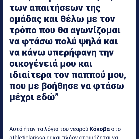
των απαιτήσεων της
ομάδας και θέλω με τον
τρόπο που θα αγωνίζομαι
να φτάσω πολύ ψηλά και
να κάνω υπερήφανη την
οικογένειά μου και
ιδιαίτερα τον παππού μου,
που με βοήθησε να φτάσω
μέχρι εδώ”
Αυτά ήταν τα λόγια του νεαρού
Κόκοβα
στο
athleticlarissa.gr και πλέον ετοιμάζεται να…