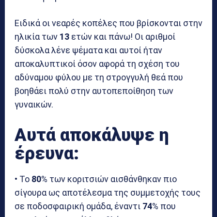
Ειδικά οι νεαρές κοπέλες που βρίσκονται στην
ηλικία των
13
ετών και πάνω! Οι αριθμοί
δύσκολα λένε ψέματα και αυτοί ήταν
αποκαλυπτικοί όσον αφορά τη σχέση του
αδύναμου φύλου με τη στρογγυλή θεά που
βοηθάει πολύ στην αυτοπεποίθηση των
γυναικών.
Αυτά αποκάλυψε η
έρευνα:
• Το
80
% των κοριτσιών αισθάνθηκαν πιο
σίγουρα ως αποτέλεσμα της συμμετοχής τους
σε ποδοσφαιρική ομάδα, έναντι
74
% που