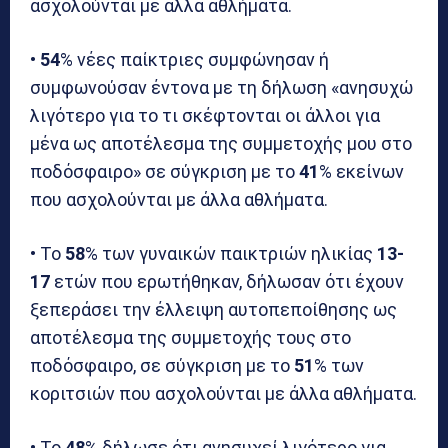
ασχολούνται με άλλα αθλήματα.
•
54
% νέες παίκτριες συμφώνησαν ή
συμφωνούσαν έντονα με τη δήλωση «ανησυχώ
λιγότερο για το τι σκέφτονται οι άλλοι για
μένα ως αποτέλεσμα της συμμετοχής μου στο
ποδόσφαιρο» σε σύγκριση με το
41
% εκείνων
που ασχολούνται με άλλα αθλήματα.
• Το
58
% των γυναικών παικτριών ηλικίας
13-
17
ετών που ερωτήθηκαν, δήλωσαν ότι έχουν
ξεπεράσει την έλλειψη αυτοπεποίθησης ως
αποτέλεσμα της συμμετοχής τους στο
ποδόσφαιρο, σε σύγκριση με το
51
% των
κοριτσιών που ασχολούνται με άλλα αθλήματα.
• Το
48
% δήλωσε ότι ανησυχεί λιγότερο για