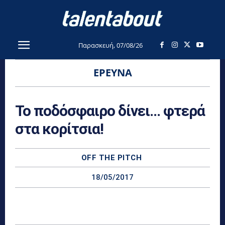
Παρασκευή, 07/08/26
ΈΡΕΥΝΑ
Το ποδόσφαιρο δίνει… φτερά
στα κορίτσια!
OFF THE PITCH
18/05/2017