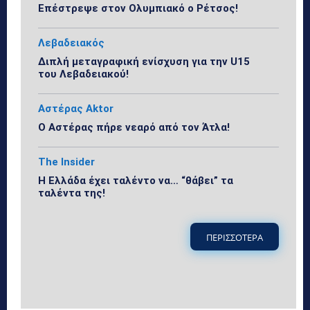
Επέστρεψε στον Ολυμπιακό ο Ρέτσος!
Λεβαδειακός
Διπλή μεταγραφική ενίσχυση για την U15
του Λεβαδειακού!
Αστέρας Aktor
Ο Αστέρας πήρε νεαρό από τον Άτλα!
The Insider
Η Ελλάδα έχει ταλέντο να… “θάβει” τα
ταλέντα της!
ΠΕΡΙΣΣΟΤΕΡΑ