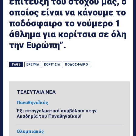
επίτευξη του στόχου μας, ο
οποίος είναι να κάνουμε το
ποδόσφαιρο το νούμερο 1
άθλημα για κορίτσια σε όλη
την Ευρώπη”.
TAGS
ΈΡΕΥΝΑ
ΚΟΡΊΤΣΙΑ
ΠΟΔΌΣΦΑΙΡΟ
ΤΕΛΕΥΤΑΙΑ ΝΕΑ
ΠαναθηναΪκός
Έξι επαγγελματικά συμβόλαια στην
Ακαδημία του Παναθηναϊκού!
Ολυμπιακός