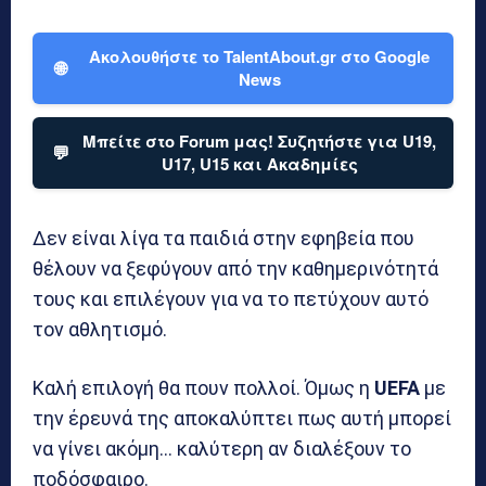
Ακολουθήστε το TalentAbout.gr στο Google
🌐
News
Μπείτε στο Forum μας! Συζητήστε για U19,
💬
U17, U15 και Ακαδημίες
Δεν είναι λίγα τα παιδιά στην εφηβεία που
θέλουν να ξεφύγουν από την καθημερινότητά
τους και επιλέγουν για να το πετύχουν αυτό
τον αθλητισμό.
Καλή επιλογή θα πουν πολλοί. Όμως η
UEFA
με
την έρευνά της αποκαλύπτει πως αυτή μπορεί
να γίνει ακόμη… καλύτερη αν διαλέξουν το
ποδόσφαιρο.