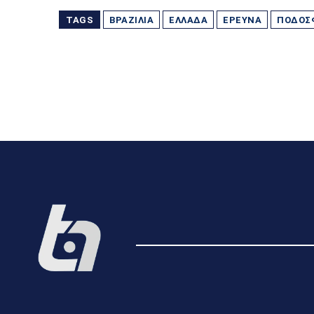
TAGS
ΒΡΑΖΙΛΊΑ
ΕΛΛΆΔΑ
ΈΡΕΥΝΑ
ΠΟΔΟΣ