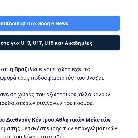
ntAbout.gr στο Google News
στε για U19, U17, U15 και Ακαδημίες
 ότι η
Βραζιλία
είναι η χώρα έχει το
 αφορά τους ποδοσφαιριστές που βγάζει.
 πάνε σε χώρες του εξωτερικού, αλλά κάνουν
σπουδαιότερων συλλόγων του κόσμου.
ου
Διεθνούς Κέντρου Αθλητικών Μελετών
ήτημα της μετανάστευσης των επαγγελματικών
ούς του λόγου το αληθές.