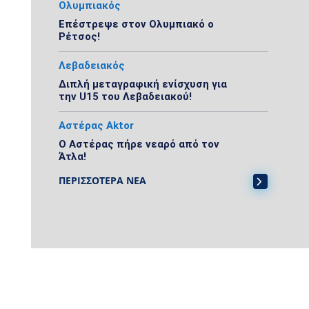
Ολυμπιακός
Επέστρεψε στον Ολυμπιακό ο
Ρέτσος!
Λεβαδειακός
Διπλή μεταγραφική ενίσχυση για
την U15 του Λεβαδειακού!
Αστέρας Aktor
Ο Αστέρας πήρε νεαρό από τον
Άτλα!
ΠΕΡΙΣΣΟΤΕΡΑ ΝΕΑ