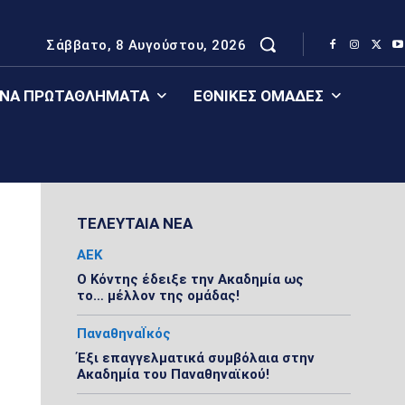
Σάββατο, 8 Αυγούστου, 2026
ΈΝΑ ΠΡΩΤΑΘΛΉΜΑΤΑ
ΕΘΝΙΚΈΣ ΟΜΆΔΕΣ
ΤΕΛΕΥΤΑΙΑ ΝΕΑ
ΑΕΚ
Ο Κόντης έδειξε την Ακαδημία ως
το… μέλλον της ομάδας!
ΠαναθηναΪκός
Έξι επαγγελματικά συμβόλαια στην
Ακαδημία του Παναθηναϊκού!