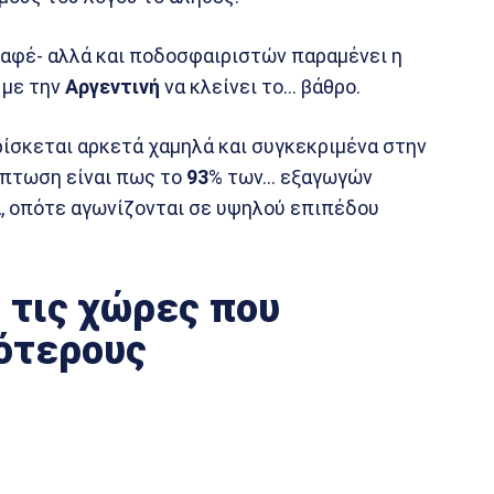
καφέ- αλλά και ποδοσφαιριστών παραμένει η
με την
Αργεντινή
να κλείνει το… βάθρο.
ίσκεται αρκετά χαμηλά και συγκεκριμένα στην
ρίπτωση είναι πως το
93
% των… εξαγωγών
A
, οπότε αγωνίζονται σε υψηλού επιπέδου
 τις χώρες που
ότερους