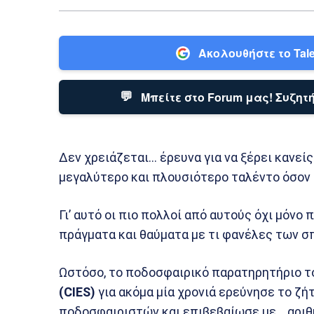
Ακολουθήστε το Tale
💬
Μπείτε στο Forum μας! Συζητή
Δεν χρειάζεται… έρευνα για να ξέρει κανείς
μεγαλύτερο και πλουσιότερο ταλέντο όσον
Γι’ αυτό οι πιο πολλοί από αυτούς όχι μόνο
πράγματα και θαύματα με τι φανέλες των 
Ωστόσο, το ποδοσφαιρικό παρατηρητήριο τ
(CIES)
για ακόμα μία χρονιά ερεύνησε το ζ
ποδοσφαιριστών και επιβεβαίωσε με… αριθμ