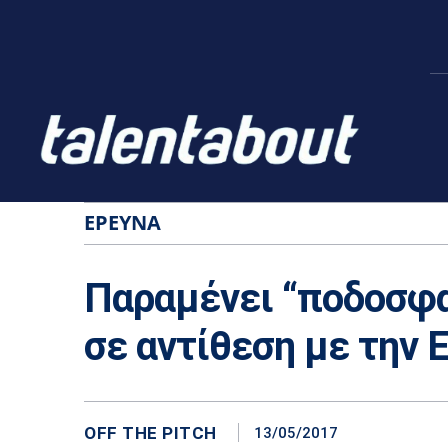
ΈΡΕΥΝΑ
Παραμένει “ποδοσφα
σε αντίθεση με την Ε
OFF THE PITCH
13/05/2017