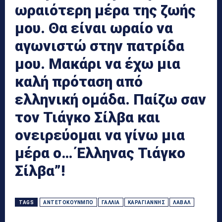
ωραιότερη μέρα της ζωής
μου. Θα είναι ωραίο να
αγωνιστώ στην πατρίδα
μου. Μακάρι να έχω μια
καλή πρόταση από
ελληνική ομάδα. Παίζω σαν
τον Τιάγκο Σίλβα και
ονειρεύομαι να γίνω μια
μέρα ο… Έλληνας Τιάγκο
Σίλβα”!
TAGS
ΑΝΤΕΤΟΚΟΎΝΜΠΟ
ΓΑΛΛΊΑ
ΚΑΡΑΓΙΆΝΝΗΣ
ΛΑΒΆΛ