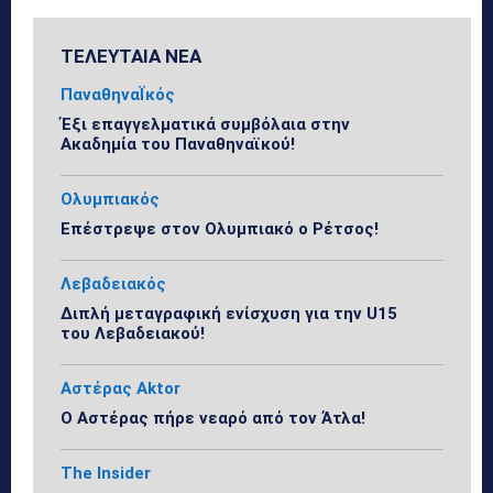
ΤΕΛΕΥΤΑΙΑ ΝΕΑ
ΠαναθηναΪκός
Έξι επαγγελματικά συμβόλαια στην
Ακαδημία του Παναθηναϊκού!
Ολυμπιακός
Επέστρεψε στον Ολυμπιακό ο Ρέτσος!
Λεβαδειακός
Διπλή μεταγραφική ενίσχυση για την U15
του Λεβαδειακού!
Αστέρας Aktor
Ο Αστέρας πήρε νεαρό από τον Άτλα!
The Insider