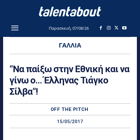
Παρασκευή, 07/08/26
ΓΑΛΛΊΑ
“Να παίξω στην Εθνική και να
γίνω ο… Έλληνας Τιάγκο
Σίλβα”!
OFF THE PITCH
15/05/2017