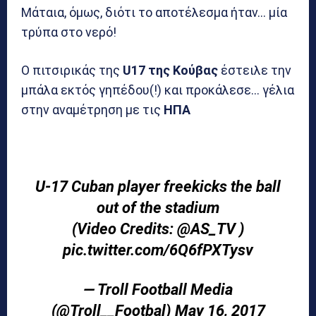
Μάταια, όμως, διότι το αποτέλεσμα ήταν… μία
τρύπα στο νερό!
Ο πιτσιρικάς της
U17 της Κούβας
έστειλε την
μπάλα εκτός γηπέδου(!) και προκάλεσε… γέλια
στην αναμέτρηση με τις
ΗΠΑ
U-17 Cuban player freekicks the ball
out of the stadium
(Video Credits:
@AS_TV
)
pic.twitter.com/6Q6fPXTysv
— Troll Football Media
(@Troll__Footbal)
May 16, 2017