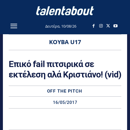
Δευτέρα, 10/08/26
ΚΟΎΒΑ U17
Επικό fail πιτσιρικά σε
εκτέλεση αλά Κριστιάνο! (vid)
OFF THE PITCH
16/05/2017