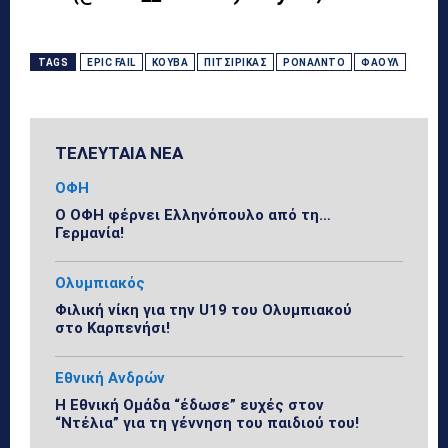
TAGS
EPIC FAIL
ΚΟΎΒΑ
ΠΙΤΣΙΡΙΚΆΣ
ΡΟΝΆΛΝΤΟ
ΦΆΟΥΛ
ΤΕΛΕΥΤΑΙΑ ΝΕΑ
ΟΦΗ
Ο ΟΦΗ φέρνει Ελληνόπουλο από τη…
Γερμανία!
Ολυμπιακός
Φιλική νίκη για την U19 του Ολυμπιακού
στο Καρπενήσι!
Εθνική Ανδρών
Η Εθνική Ομάδα “έδωσε” ευχές στον
“Ντέλια” για τη γέννηση του παιδιού του!