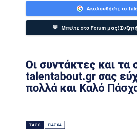
Ακολουθήστε το Tale
💬
Μπείτε στο Forum μας! Συζητή
Οι συντάκτες και τα 
talentabout.gr
σας εύ
πολλά
και
Καλό
Πάσχ
TAGS
ΠΆΣΧΑ