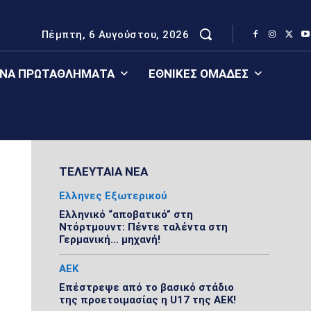
Πέμπτη, 6 Αυγούστου, 2026
ΈΝΑ ΠΡΩΤΑΘΛΉΜΑΤΑ
ΕΘΝΙΚΈΣ ΟΜΆΔΕΣ
ΤΕΛΕΥΤΑΙΑ ΝΕΑ
Ελληνες Εξωτερικού
Ελληνικό “αποβατικό” στη
Ντόρτμουντ: Πέντε ταλέντα στη
Γερμανική… μηχανή!
ΑΕΚ
Επέστρεψε από το βασικό στάδιο
της προετοιμασίας η U17 της ΑΕΚ!