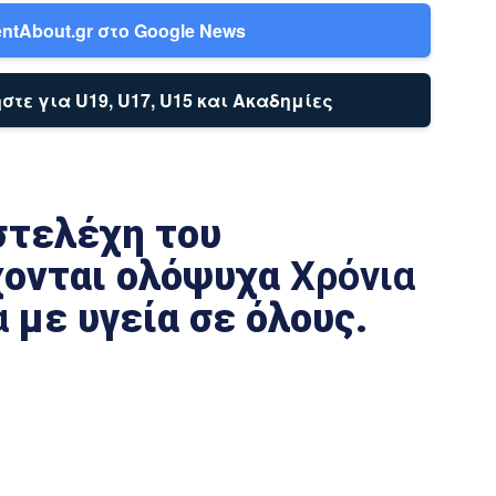
ntAbout.gr στο Google News
στε για U19, U17, U15 και Ακαδημίες
στελέχη του
χονται ολόψυχα
Χρόνια
α
με υγεία σε όλους.