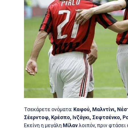
Τσεκάρετε ονόματα:
Καφού, Μαλντίνι, Νέστ
Σέερντοφ, Κρέσπο, Ινζάγκι, Σεφτσένκο, Ρ
Εκείνη η μεγάλη
Μίλαν
λοιπόν, πριν φτάσει