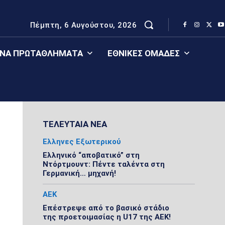
Πέμπτη, 6 Αυγούστου, 2026
ΈΝΑ ΠΡΩΤΑΘΛΉΜΑΤΑ
ΕΘΝΙΚΈΣ ΟΜΆΔΕΣ
ΤΕΛΕΥΤΑΙΑ ΝΕΑ
Ελληνες Εξωτερικού
Ελληνικό “αποβατικό” στη
Ντόρτμουντ: Πέντε ταλέντα στη
Γερμανική… μηχανή!
ΑΕΚ
Επέστρεψε από το βασικό στάδιο
της προετοιμασίας η U17 της ΑΕΚ!