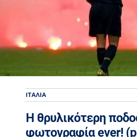
ΙΤΑΛΊΑ
Η θρυλικότερη ποδο
φωτογραφία ever! (p