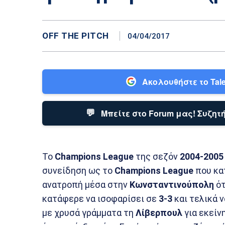
OFF THE PITCH
04/04/2017
Ακολουθήστε το Tale
💬
Μπείτε στο Forum μας! Συζητή
Το
Champions League
της σεζόν
2004-2005
συνείδηση ως το
Champions League
που κα
ανατροπή μέσα στην
Κωνσταντινούπολη
ότ
κατάφερε να ισοφαρίσει σε
3-3
και τελικά ν
με χρυσά γράμματα τη
Λίβερπουλ
για εκείνη