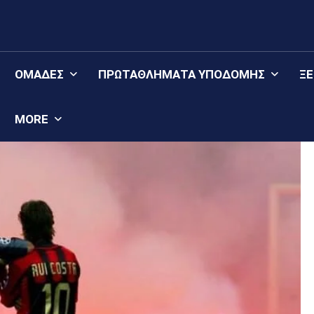
ΟΜΆΔΕΣ
ΠΡΩΤΑΘΛΉΜΑΤΑ YΠΟΔΟΜΉΣ
Ξ
MORE