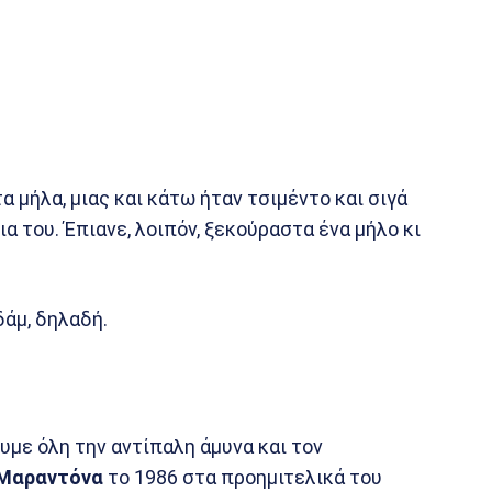
α μήλα, μιας και κάτω ήταν τσιμέντο και σιγά
ια του. Έπιανε, λοιπόν, ξεκούραστα ένα μήλο κι
άμ, δηλαδή.
με όλη την αντίπαλη άμυνα και τον
Μαραντόνα
το 1986 στα προημιτελικά του