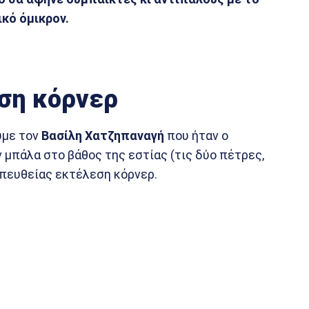
ικό όμικρον.
ση κόρνερ
ύμε τον
Βασίλη Χατζηπαναγή
που ήταν ο
 μπάλα στο βάθος της εστίας (τις δύο πέτρες,
απευθείας εκτέλεση κόρνερ.