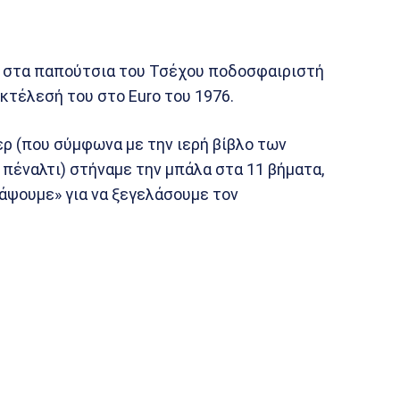
 στα παπούτσια του Τσέχου ποδοσφαιριστή
εκτέλεσή του στο Euro του 1976.
ρ (που σύμφωνα με την ιερή βίβλο των
πέναλτι) στήναμε την μπάλα στα 11 βήματα,
κάψουμε» για να ξεγελάσουμε τον