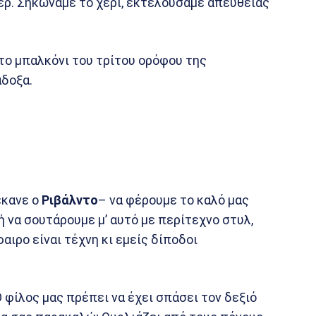
ερ. Σηκώναμε το χέρι, εκτελούσαμε απευθείας
το μπαλκόνι του τρίτου ορόφου της
άδοξα.
έκανε ο
Ριβάλντο
– να φέρουμε το καλό μας
ή να σουτάρουμε μ’ αυτό με περίτεχνο στυλ,
ιρο είναι τέχνη κι εμείς δίποδοι
 Ο φίλος μας πρέπει να έχει σπάσει τον δεξιό