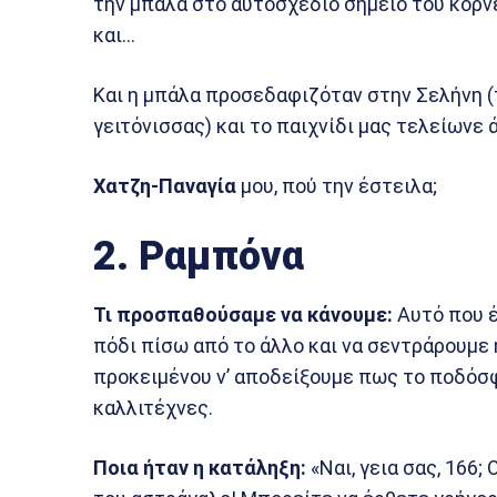
την μπάλα στο αυτοσχέδιο σημείο του κόρν
και…
Και η μπάλα προσεδαφιζόταν στην Σελήνη (
γειτόνισσας) και το παιχνίδι μας τελείωνε 
Χατζη-Παναγία
μου, πού την έστειλα;
2. Ραμπόνα
Τι προσπαθούσαμε να κάνουμε:
Αυτό που 
πόδι πίσω από το άλλο και να σεντράρουμε 
προκειμένου ν’ αποδείξουμε πως το ποδόσφα
καλλιτέχνες.
Ποια ήταν η κατάληξη:
«Ναι, γεια σας, 166;