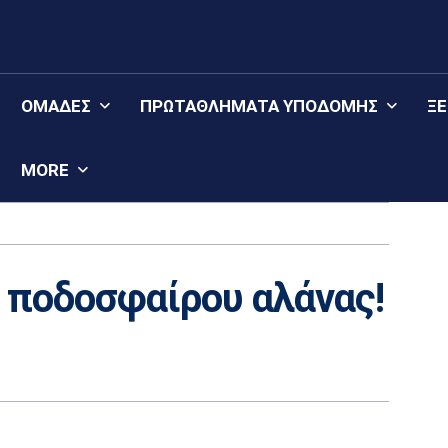
ΟΜΆΔΕΣ
ΠΡΩΤΑΘΛΉΜΑΤΑ YΠΟΔΟΜΉΣ
Ξ
MORE
υ ποδοσφαίρου αλάνας!