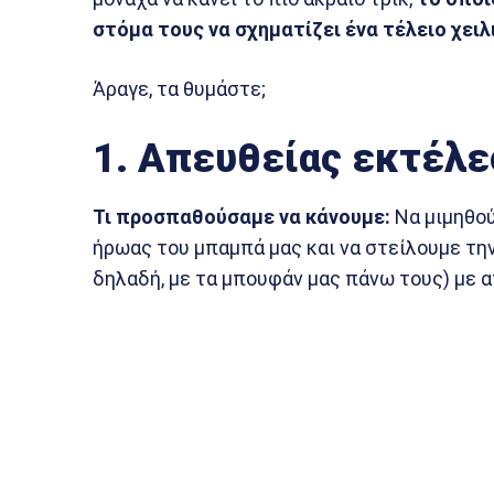
στόμα τους να σχηματίζει ένα τέλειο χειλ
Άραγε, τα θυμάστε;
1. Απευθείας εκτέλε
Τι προσπαθούσαμε να κάνουμε:
Να μιμηθο
ήρωας του μπαμπά μας και να στείλουμε την
δηλαδή, με τα μπουφάν μας πάνω τους) με 