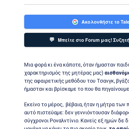
Ακολουθήστε το Tale
💬
Μπείτε στο Forum μας! Συζητή
Μια φορά κι ένα κάποτε, όταν ήμασταν παιδ
χαρακτηρισμός της μητέρας μας)
αισθανόμ
της αφαιρετικής μεθόδου του Τσανγκ, βγάζ
ήμασταν και βρίσκαμε το που θα πηγαίνουμε
Εκείνο το μέρος, βέβαια, ήταν η μήτρα των
αυτό πιστεύαμε: δεν γεννιόντουσαν διάφορ
σύγχρονοι Ροναλντίνιο. Κανείς εξ ημών δε δ
μονάχα να κάνει το πιο ακραίο τρικ,
το οποί