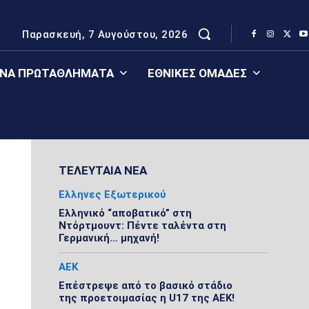
Παρασκευή, 7 Αυγούστου, 2026
ΈΝΑ ΠΡΩΤΑΘΛΉΜΑΤΑ
ΕΘΝΙΚΈΣ ΟΜΆΔΕΣ
ΤΕΛΕΥΤΑΙΑ ΝΕΑ
Ελληνες Εξωτερικού
Ελληνικό “αποβατικό” στη
Ντόρτμουντ: Πέντε ταλέντα στη
Γερμανική… μηχανή!
ΑΕΚ
Επέστρεψε από το βασικό στάδιο
της προετοιμασίας η U17 της ΑΕΚ!