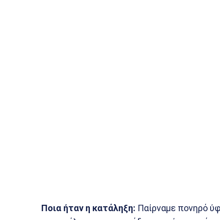
Ποια ήταν η κατάληξη:
Παίρναμε πονηρό ύφ